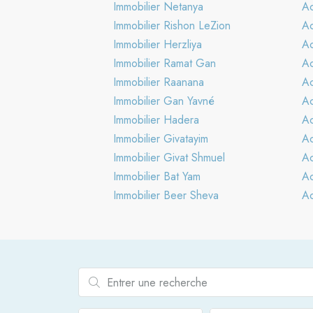
Immobilier Netanya
Ac
Immobilier Rishon LeZion
Ac
Immobilier Herzliya
Ac
Immobilier Ramat Gan
Ac
Immobilier Raanana
Ac
Immobilier Gan Yavné
Ac
Immobilier Hadera
Ac
Immobilier Givatayim
Ac
Immobilier Givat Shmuel
Ac
Immobilier Bat Yam
Ac
Immobilier Beer Sheva
Ac