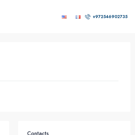
+972546902735
Contacts