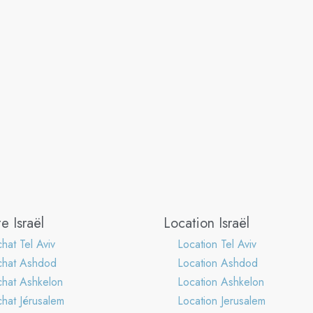
e Israël
Location Israël
hat Tel Aviv
Location Tel Aviv
chat Ashdod
Location Ashdod
hat Ashkelon
Location Ashkelon
hat Jérusalem
Location Jerusalem