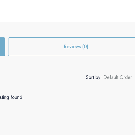
Reviews (0)
Sort by:
Default Order
sting found.