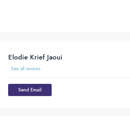
Elodie Krief Jaoui
See all reviews
Send Email