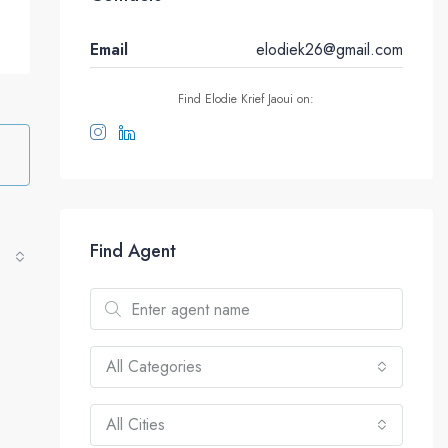
Email
elodiek26@gmail.com
Find Elodie Krief Jaoui on:
Find Agent
All Categories
All Cities