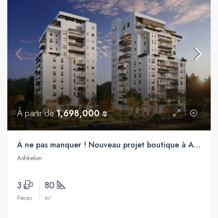
À partir de
1,698,000 ₪
À ne pas manquer ! Nouveau projet boutique à Ashkelon, quartier neuf en plein développement !
Ashkelon
3
80
Pièces
m²