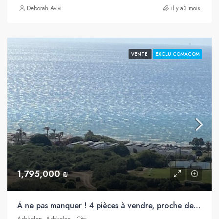
Deborah Avivi
il y a3 mois
VENTE
EXCLU COMACOM
1,795,000 ₪
À ne pas manquer ! 4 pièces à vendre, proche de toutes commodités et de la mer, City, Ashkelon
Ashkelon, Ashkelon - City