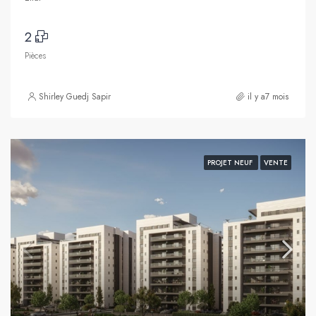
2
Pièces
Shirley Guedj Sapir
il y a7 mois
PROJET NEUF
VENTE