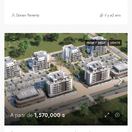
Dorian Parienty
il y a2 ans
PROJET NEUF
VENTE
A partir de
1,570,000 ₪