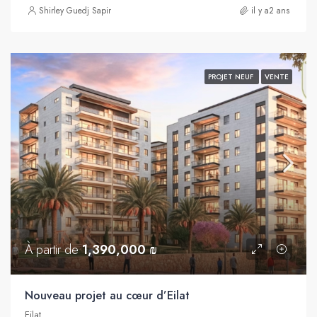
Shirley Guedj Sapir
il y a2 ans
PROJET NEUF
VENTE
À partir de
1,390,000 ₪
Nouveau projet au cœur d’Eilat
Eilat