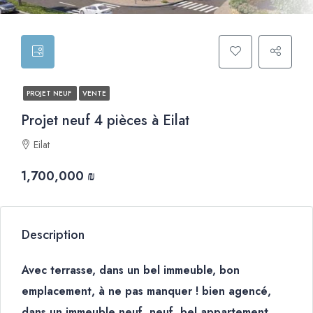
PROJET NEUF
VENTE
Projet neuf 4 pièces à Eilat
Eilat
1,700,000 ₪
Description
Avec terrasse, dans un bel immeuble, bon
emplacement, à ne pas manquer ! bien agencé,
dans un immeuble neuf, neuf, bel appartement,