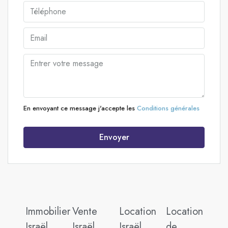
En envoyant ce message j'accepte les
Conditions générales
Envoyer
Immobilier
Vente
Location
Location
Israël
Israël
Israël
de