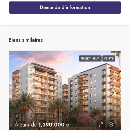
Demande d'information
Biens similaires
PROJET NEUF
VENTE
À partir de
1,390,000 ₪