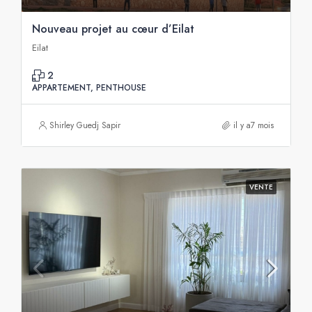
Nouveau projet au cœur d’Eilat
Eilat
2
APPARTEMENT, PENTHOUSE
Shirley Guedj Sapir
il y a7 mois
VENTE