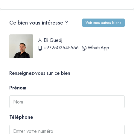
Ce bien vous intéresse ?
Voir mes autres biens
Eli Guedj
+972503645556
WhatsApp
Renseignez-vous sur ce bien
Prénom
Téléphone