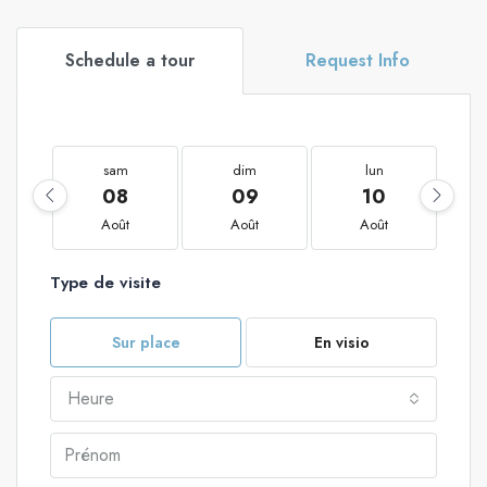
Schedule a tour
Request Info
sam
dim
lun
08
09
10
Août
Août
Août
Type de visite
Sur place
En visio
Heure