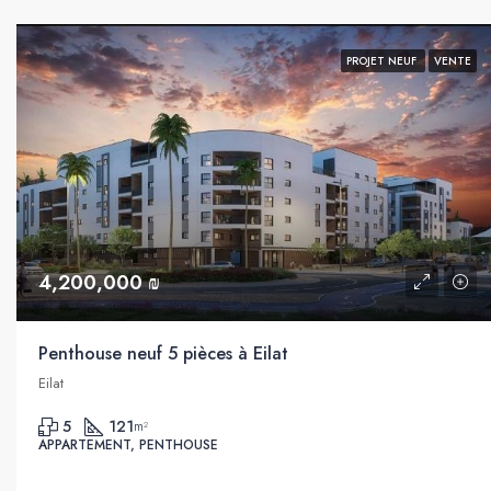
PROJET NEUF
VENTE
4,200,000 ₪
Penthouse neuf 5 pièces à Eilat
Eilat
5
121
m²
APPARTEMENT, PENTHOUSE