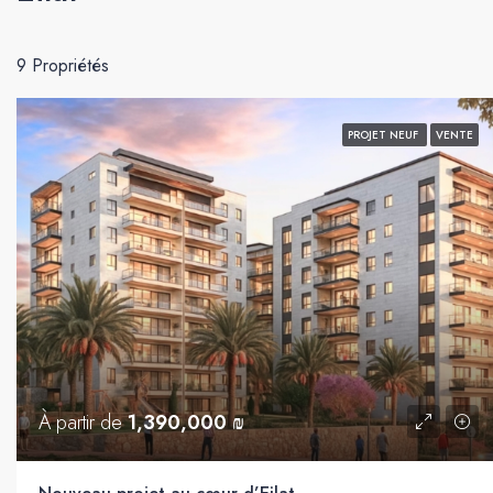
9 Propriétés
PROJET NEUF
VENTE
À partir de
1,390,000 ₪