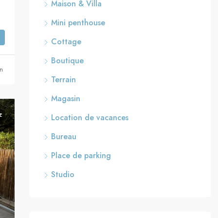
on, Eilat
Maison & Villa
Mini penthouse
Cottage
Boutique
an
Terrain
Magasin
E
Location de vacances
Bureau
Place de parking
Studio