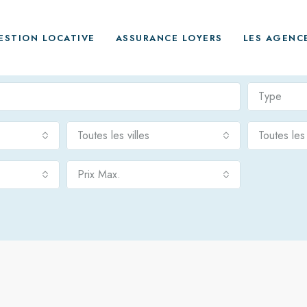
ESTION LOCATIVE
ASSURANCE LOYERS
LES AGENC
Type
Toutes les villes
Toutes le
Prix Max.