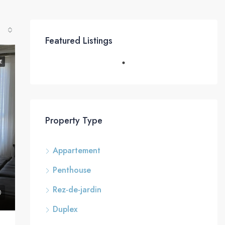
Featured Listings
E
Property Type
Appartement
Penthouse
Rez-de-jardin
Duplex