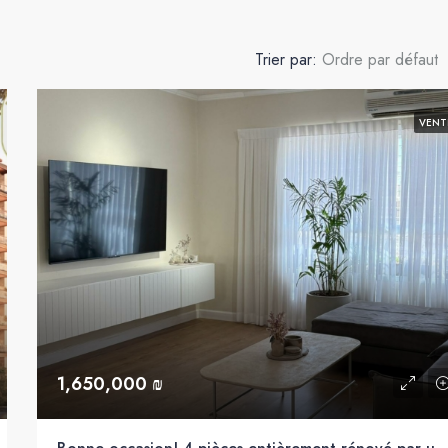
Trier par:
Ordre par défaut
VENT
1,650,000 ₪