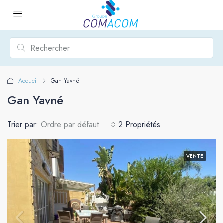
Accueil
Gan Yavné
Gan Yavné
Trier par:
Ordre par défaut
2 Propriétés
VENTE