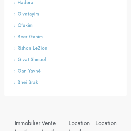
Hadera
Givatayim
Ofakim
Beer Ganim
Rishon LeZion
Givat Shmuel
Gan Yavné
Bnei Brak
Immobilier
Vente
Location
Location