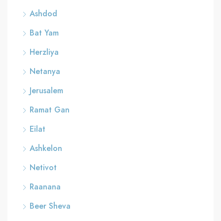
Ashdod
Bat Yam
Herzliya
Netanya
Jerusalem
Ramat Gan
Eilat
Ashkelon
Netivot
Raanana
Beer Sheva