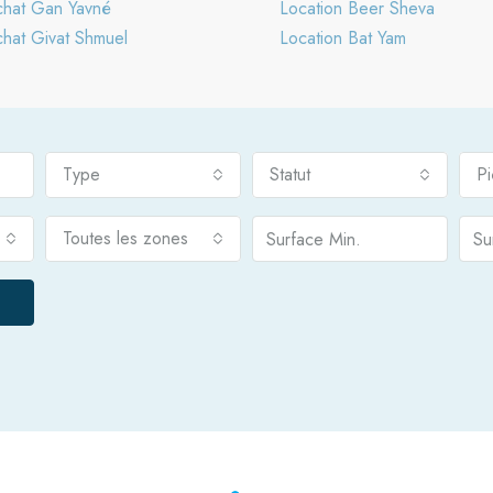
hat Gan Yavné
Location Beer Sheva
hat Givat Shmuel
Location Bat Yam
Type
Statut
P
Toutes les zones