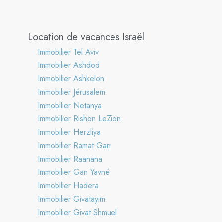
Location de vacances Israël
Immobilier Tel Aviv
Immobilier Ashdod
Immobilier Ashkelon
Immobilier Jérusalem
Immobilier Netanya
Immobilier Rishon LeZion
Immobilier Herzliya
Immobilier Ramat Gan
Immobilier Raanana
Immobilier Gan Yavné
Immobilier Hadera
Immobilier Givatayim
Immobilier Givat Shmuel