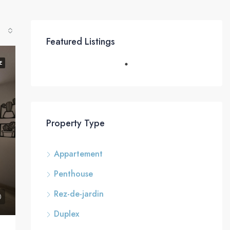
Featured Listings
E
Property Type
Appartement
Penthouse
Rez-de-jardin
Duplex