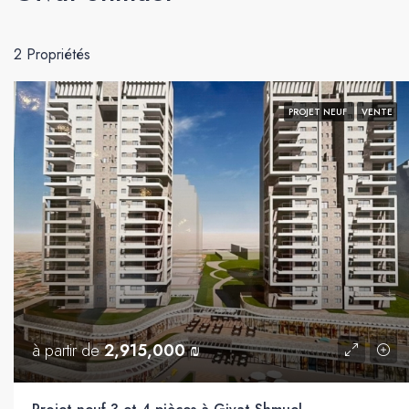
2 Propriétés
PROJET NEUF
VENTE
à partir de
2,915,000 ₪