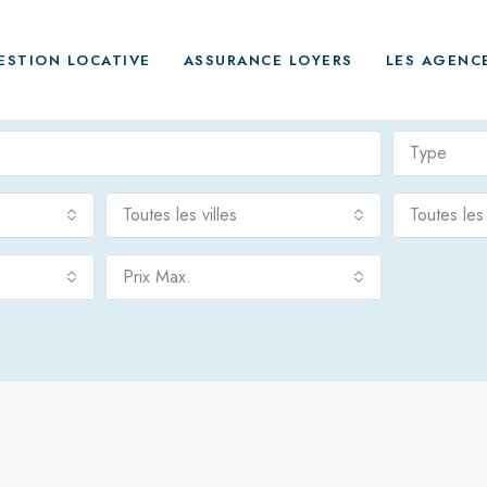
ESTION LOCATIVE
ASSURANCE LOYERS
LES AGENC
Type
Toutes les villes
Toutes le
Prix Max.