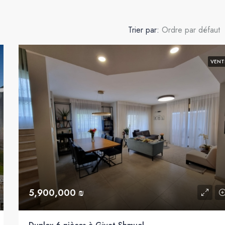
Trier par:
Ordre par défaut
VENT
5,900,000 ₪