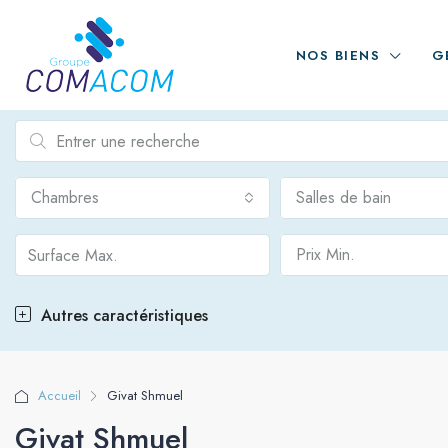
NOS BIENS
G
Chambres
Salles de bain
Prix Min.
Autres caractéristiques
Accueil
Givat Shmuel
Givat Shmuel