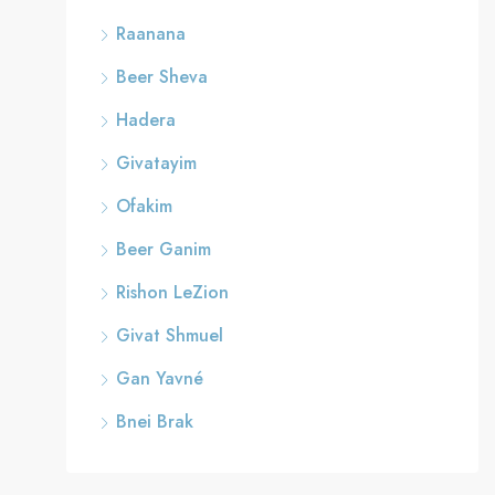
Raanana
Beer Sheva
Hadera
Givatayim
Ofakim
Beer Ganim
Rishon LeZion
Givat Shmuel
Gan Yavné
Bnei Brak