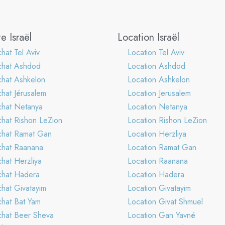
e Israël
Location Israël
hat Tel Aviv
Location Tel Aviv
chat Ashdod
Location Ashdod
hat Ashkelon
Location Ashkelon
hat Jérusalem
Location Jerusalem
hat Netanya
Location Netanya
hat Rishon LeZion
Location Rishon LeZion
hat Ramat Gan
Location Herzliya
hat Raanana
Location Ramat Gan
hat Herzliya
Location Raanana
hat Hadera
Location Hadera
hat Givatayim
Location Givatayim
hat Bat Yam
Location Givat Shmuel
hat Beer Sheva
Location Gan Yavné