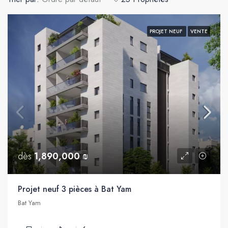
PROJET NEUF
VENTE
dès
1,890,000 ₪
Projet neuf 3 pièces à Bat Yam
Bat Yam