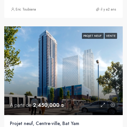
Eric Toubiana
il y a2 ans
PROJET NEUF
VENTE
À partir de
2,450,000 ₪
Projet neuf, Centre-ville, Bat Yam