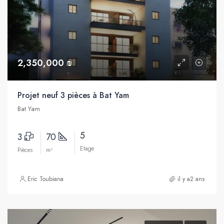
2,350,000 ₪
Projet neuf 3 pièces à Bat Yam
Bat Yam
5
3
70
Etage
Pièces
m²
Eric Toubiana
il y a2 ans