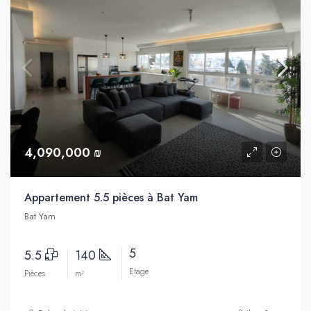
4,090,000 ₪
Appartement 5.5 pièces à Bat Yam
Bat Yam
5
5.5
140
Etage
Pièces
m²