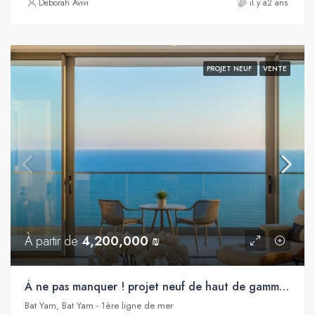
Deborah Avivi
il y a2 ans
PROJET NEUF
VENTE
À partir de
4,200,000 ₪
À ne pas manquer ! projet neuf de haut de gamme en première ligne de mer, Bat Yam
Bat Yam, Bat Yam - 1ère ligne de mer