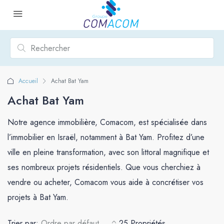
Accueil
Achat Bat Yam
Achat Bat Yam
Notre agence immobilière, Comacom, est spécialisée dans
l’immobilier en Israël, notamment à Bat Yam. Profitez d’une
ville en pleine transformation, avec son littoral magnifique et
ses nombreux projets résidentiels. Que vous cherchiez à
vendre ou acheter, Comacom vous aide à concrétiser vos
projets à Bat Yam.
Trier par:
Ordre par défaut
25 Propriétés