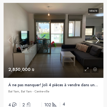
VENTE
2,850,000 ₪
À ne pas manquer! Joli 4 pièces à vendre dans un bel immeuble, proche de la mer, Bat Yam
Bat Yam, Bat Yam - Centre-ville
4
4
2
102