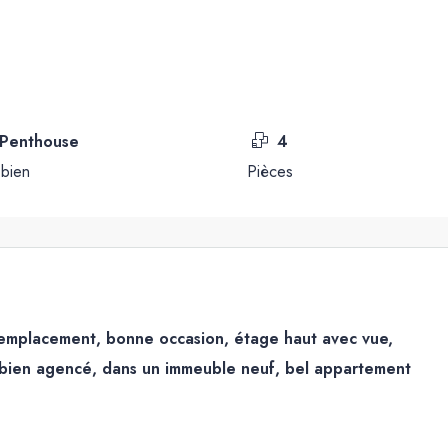
 Penthouse
4
bien
Pièces
 emplacement, bonne occasion, étage haut avec vue,
! bien agencé, dans un immeuble neuf, bel appartement
.