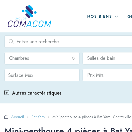
NOS BIENS
G
Chambres
Salles de bain
Prix Min.
Autres caractéristiques
Accueil
Bat Yam
Mini-penthouse 4 pièces à Bat Yam, Centre-ville
Mini-penthouse 4 pièces à Bat Ya