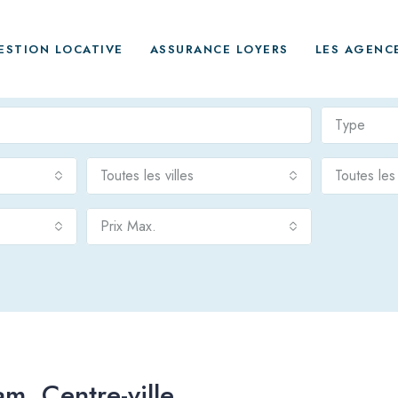
ESTION LOCATIVE
ASSURANCE LOYERS
LES AGENC
Type
Toutes les villes
Toutes le
Prix Max.
m, Centre-ville