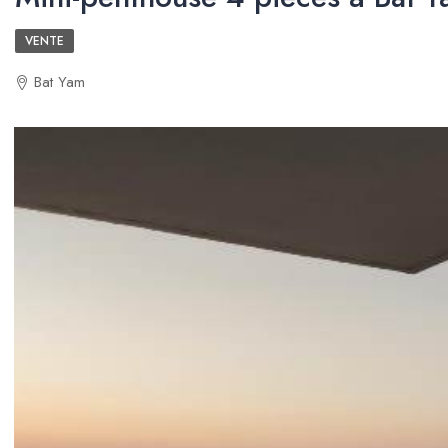
VENTE
Bat Yam