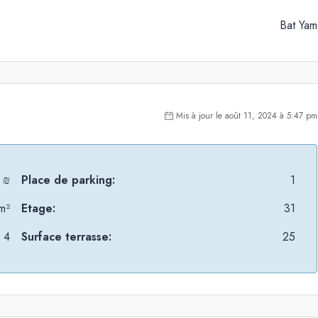
Bat Yam
Mis à jour le août 11, 2024 à 5:47 pm
 ₪
Place de parking:
1
m²
Etage:
31
4
Surface terrasse:
25