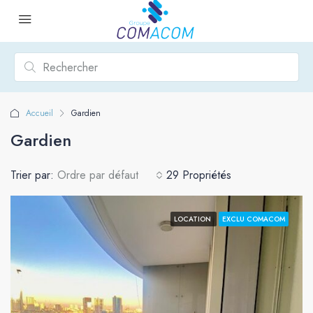
Accueil
Gardien
Gardien
Trier par:
Ordre par défaut
29 Propriétés
LOCATION
EXCLU COMACOM