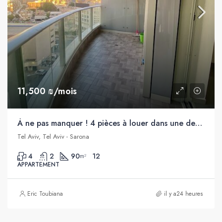
11,500 ₪/mois
À ne pas manquer ! 4 pièces à louer dans une des tours de Gindi, Sarona, Tel Aviv
Tel Aviv, Tel Aviv - Sarona
4
2
90
12
m²
APPARTEMENT
Eric Toubiana
il y a24 heures