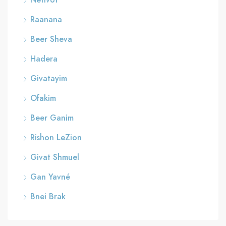
Raanana
Beer Sheva
Hadera
Givatayim
Ofakim
Beer Ganim
Rishon LeZion
Givat Shmuel
Gan Yavné
Bnei Brak