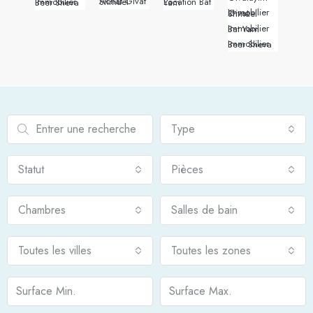
Achat Givat Shmuel
Immobilier Beer Sheva
Location Bat Yam
Immobilier Givat Shmuel
Immobilier Bat Yam
Immobilier Beer Sheva
Type
Statut
Pièces
Chambres
Salles de bain
Toutes les villes
Toutes les zones