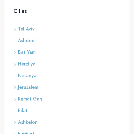
Cities
Tel Aviv
Ashdod
Bat Yam
Herzliya
Netanya
Jerusalem
Ramat Gan
Eilat
Ashkelon
Netivot