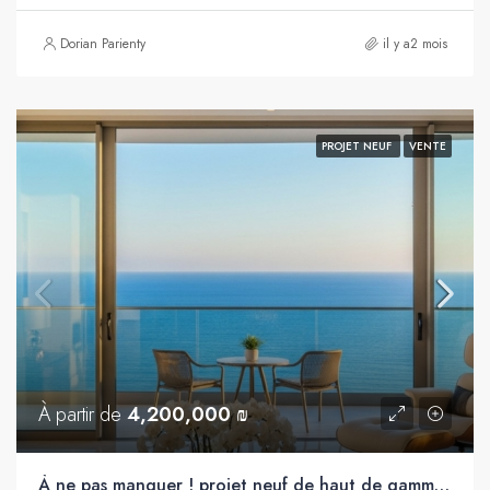
Dorian Parienty
il y a2 mois
PROJET NEUF
VENTE
À partir de
4,200,000 ₪
À ne pas manquer ! projet neuf de haut de gamme en première ligne de mer, Bat Yam