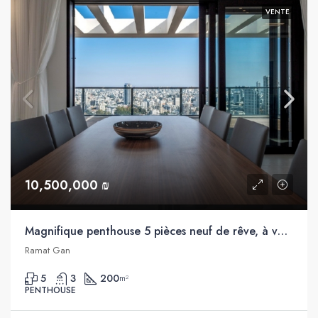
VENTE
10,500,000 ₪
Magnifique penthouse 5 pièces neuf de rêve, à vendre, Ramat Gan
Ramat Gan
5
3
200
m²
PENTHOUSE