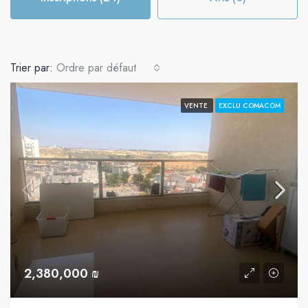
Trier par:
Ordre par défaut
VENTE
EXCLU COMACOM
2,380,000 ₪