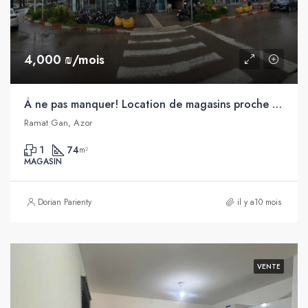
4,000 ₪/mois
À ne pas manquer! Location de magasins proche de Tel Aviv
Ramat Gan, Azor
1
74
m²
MAGASIN
Dorian Parienty
il y a10 mois
VENTE