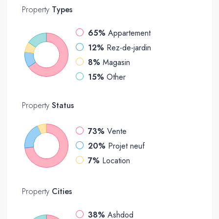
Property
Types
65%
Appartement
12%
Rez-de-jardin
8%
Magasin
15%
Other
Property
Status
73%
Vente
20%
Projet neuf
7%
Location
Property
Cities
38%
Ashdod