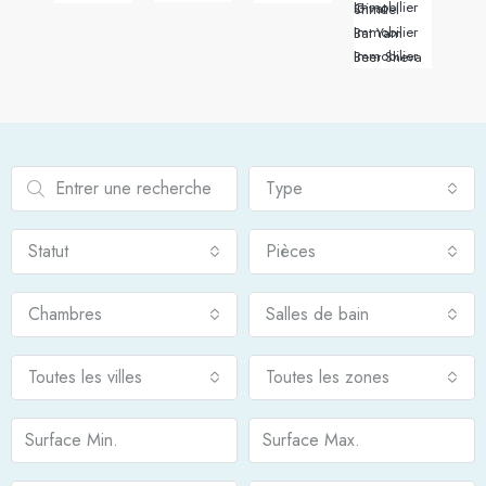
Immobilier Givat Shmuel
Immobilier Bat Yam
Immobilier Beer Sheva
Type
Statut
Pièces
Chambres
Salles de bain
Toutes les villes
Toutes les zones