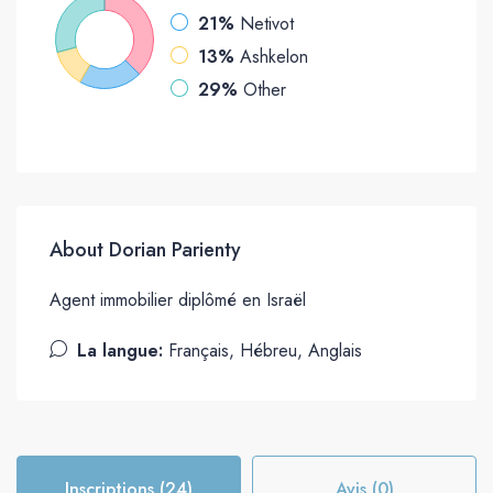
21%
Netivot
13%
Ashkelon
29%
Other
About Dorian Parienty
Agent immobilier diplômé en Israël
La langue:
Français, Hébreu, Anglais
Inscriptions (24)
Avis (0)