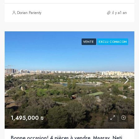
Dorian Parienty
il y a1 an
VENTE
EXCLU COMACOM
1,495,000 ₪
Bonne occasion! 4 pièces à vendre, Maarav, Netivot