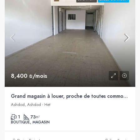
8,400 ₪/mois
Grand magasin à louer, proche de toutes commodités et de la station de train, Het, Ashdod
Ashdod, Ashdod - Het
1
73
m²
BOUTIQUE, MAGASIN