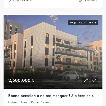
Dorian Parienty
il y a3 mois
PROJET NEUF
VENTE
2,500,000 ₪
Bonne occasion à ne pas manquer ! 5 pièces en rez de jardin à vendre, dans projet neuf, Netivot
Netivot, Netivot - Ramot Yoram