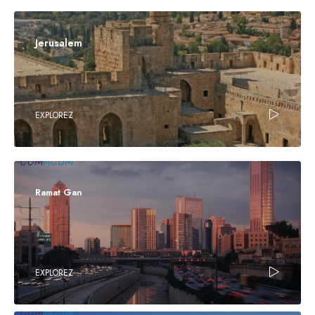
Jerusalem
EXPLOREZ
Ramat Gan
EXPLOREZ