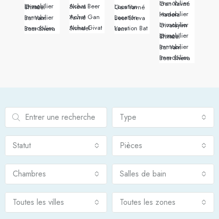
Immobilier Gan Yavné
Achat Beer Sheva
Immobilier Givat Shmuel
Location Gan Yavné
Immobilier Hadera
Achat Gan Yavné
Immobilier Bat Yam
Location Beer Sheva
Immobilier Givatayim
Achat Givat Shmuel
Immobilier Beer Sheva
Location Bat Yam
Immobilier Givat Shmuel
Immobilier Bat Yam
Immobilier Beer Sheva
Type
Statut
Pièces
Chambres
Salles de bain
Toutes les villes
Toutes les zones