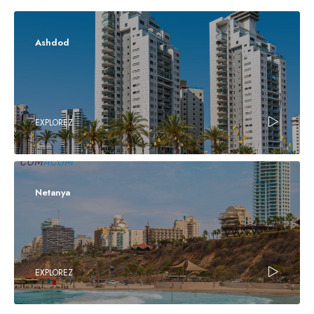
Ashdod
EXPLOREZ
Netanya
EXPLOREZ