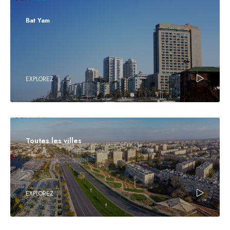
Bat Yam
EXPLOREZ
Toutes les villes
EXPLOREZ