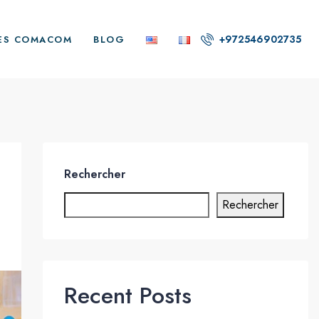
+972546902735
ES COMACOM
BLOG
Rechercher
Rechercher
Recent Posts