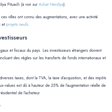
iya Pituach (à voir sur
Achat Herzliya
).
ces villes ont connu des augmentations, avec une activité
s et
projets neufs
.
vestisseurs
égaux et fiscaux du pays. Les investisseurs étrangers doivent
cluant des règles sur les transferts de fonds internationaux et
diverses taxes, dont la TVA, la taxe d’acquisition, et des impôts
plus-values ​​est dû à hauteur de 25% de l’augmentation réelle de
résidentiel de l’acheteur.
e