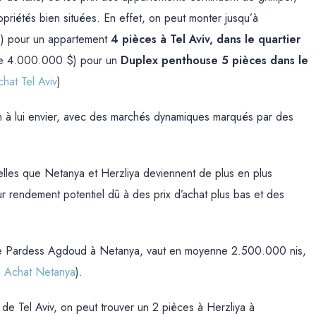
ropriétés bien situées. En effet, on peut monter jusqu’à
$) pour un appartement
4 pièces à Tel Aviv, dans le quartier
 de 4.000.000 $) pour un
Duplex penthouse 5 pièces dans le
hat Tel Aviv
)
en à lui envier, avec des marchés dynamiques marqués par des
elles que Netanya et Herzliya deviennent de plus en plus
ur rendement potentiel dû à des prix d’achat plus bas et des
 de Pardess Agdoud à Netanya, vaut en moyenne 2.500.000 nis,
e
Achat Netanya
).
 de Tel Aviv, on peut trouver un 2 pièces à Herzliya à