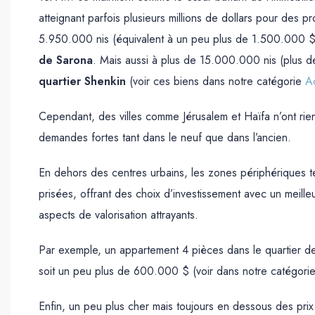
atteignant parfois plusieurs millions de dollars pour des p
5.950.000 nis (équivalent à un peu plus de 1.500.000 
de Sarona
. Mais aussi à plus de 15.000.000 nis (plus
quartier Shenkin
(voir ces biens dans notre catégorie
Ac
Cependant, des villes comme Jérusalem et Haïfa n’ont ri
demandes fortes tant dans le neuf que dans l’ancien.
En dehors des centres urbains, les zones périphériques t
prisées, offrant des choix d’investissement avec un meille
aspects de valorisation attrayants.
Par exemple, un appartement 4 pièces dans le quartier
soit un peu plus de 600.000 $ (voir dans notre catégori
Enfin, un peu plus cher mais toujours en dessous des prix