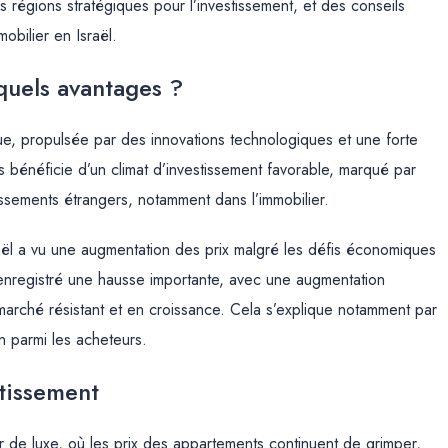
 régions stratégiques pour l’investissement, et des conseils
obilier en Israël.
 quels avantages ?
e, propulsée par des innovations technologiques et une forte
s bénéficie d’un climat d’investissement favorable, marqué par
ssements étrangers, notamment dans l’immobilier.
aël a vu une augmentation des prix malgré les défis économiques
 enregistré une hausse importante, avec une augmentation
arché résistant et en croissance. Cela s’explique notamment par
on parmi les acheteurs.
stissement
er de luxe, où les prix des appartements continuent de grimper,