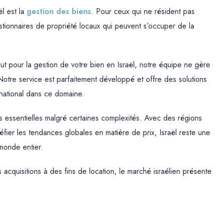
ël est la
gestion des biens
. Pour ceux qui ne résident pas
stionnaires de propriété locaux qui peuvent s’occuper de la
aut pour la gestion de votre bien en Israël, notre équipe ne gère
Notre service est parfaitement développé et offre des solutions
ernational dans ce domaine.
és essentielles malgré certaines complexités. Avec des régions
ier les tendances globales en matière de prix, Israël reste une
 monde entier.
acquisitions à des fins de location, le marché israélien présente