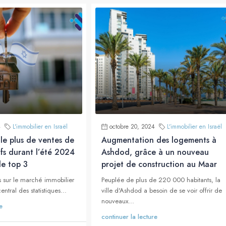
4
L'immobilier en Israël
octobre 20, 2024
L'immobilier en Israël
 le plus de ventes de
Augmentation des logements à
fs durant l’été 2024
Ashdod, grâce à un nouveau
le top 3
projet de construction au Maar
 sur le marché immobilier
Peuplée de plus de 220 000 habitants, la
entral des statistiques...
ville d'Ashdod a besoin de se voir offrir de
nouveaux...
e
continuer la lecture