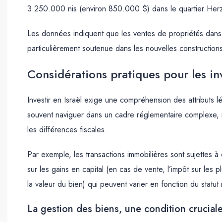
3.250.000 nis (environ 850.000 $) dans le quartier Herzl
Les données indiquent que les ventes de propriétés dans 
particulièrement soutenue dans les nouvelles construction
Considérations pratiques pour les in
Investir en Israël exige une compréhension des attributs l
souvent naviguer dans un cadre réglementaire complexe, in
les différences fiscales.
Par exemple, les transactions immobilières sont sujettes à 
sur les gains en capital (en cas de vente, l’impôt sur les 
la valeur du bien) qui peuvent varier en fonction du statut 
La gestion des biens, une condition crucial