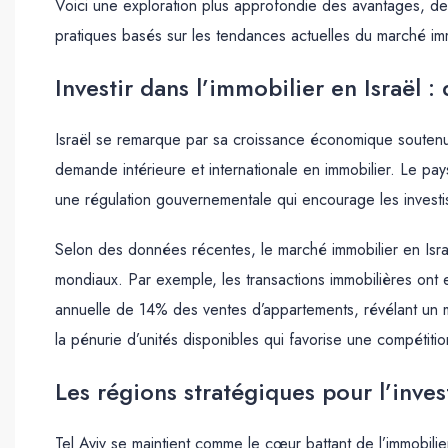
Voici une exploration plus approfondie des avantages, des
pratiques basés sur les tendances actuelles du marché imm
Investir dans l’immobilier en Israël :
Israël se remarque par sa croissance économique soutenu
demande intérieure et internationale en immobilier. Le pay
une régulation gouvernementale qui encourage les investi
Selon des données récentes, le marché immobilier en Isr
mondiaux. Par exemple, les transactions immobilières ont
annuelle de 14% des ventes d’appartements, révélant un m
la pénurie d’unités disponibles qui favorise une compétiti
Les régions stratégiques pour l’inve
Tel Aviv se maintient comme le cœur battant de l’immobili