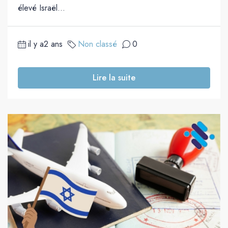
élevé Israël...
il y a2 ans
Non classé
0
Lire la suite