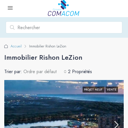
Accueil
Immobilier Rishon LeZion
Immobilier Rishon LeZion
Trier par:
Ordre par défaut
2 Propriétés
PROJET NEUF
VENTE