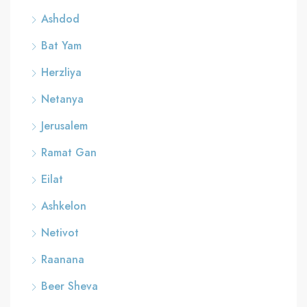
Ashdod
Bat Yam
Herzliya
Netanya
Jerusalem
Ramat Gan
Eilat
Ashkelon
Netivot
Raanana
Beer Sheva