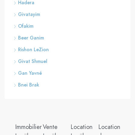
Hadera
Givatayim
Ofakim
Beer Ganim
Rishon LeZion
Givat Shmuel
Gan Yavné
Bnei Brak
Immobilier
Vente
Location
Location