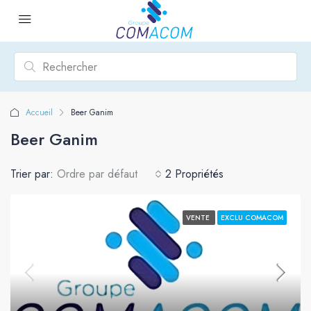
Accueil
Beer Ganim
Beer Ganim
Trier par:
Ordre par défaut
2 Propriétés
VENTE
EXCLU COMACOM