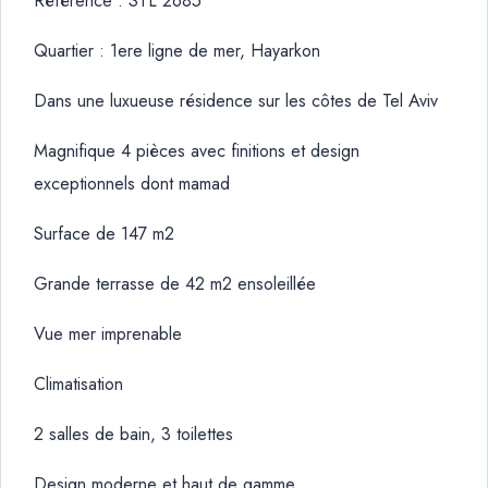
Référence : STL 2685
Quartier : 1ere ligne de mer, Hayarkon
Dans une luxueuse résidence sur les côtes de Tel Aviv
Magnifique 4 pièces avec finitions et design
exceptionnels dont mamad
Surface de 147 m2
Grande terrasse de 42 m2 ensoleillée
Vue mer imprenable
Climatisation
2 salles de bain, 3 toilettes
Design moderne et haut de gamme