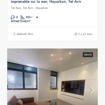
imprenable sur la mer, Hayarkon, Tel Aviv
Tel Aviv, Tel Aviv - Hayarkon
3
90
4
m²
APPARTEMENT
Deborah Avivi
il y a3 mois
VENTE