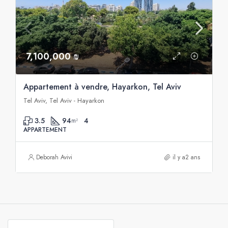
7,100,000 ₪
Appartement à vendre, Hayarkon, Tel Aviv
Tel Aviv, Tel Aviv - Hayarkon
3.5
94
4
m²
APPARTEMENT
Deborah Avivi
il y a2 ans