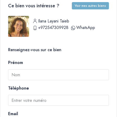
Ce bien vous intéresse ?
Voir mes autres biens
Ilana Layani Taieb
+972547309928
WhatsApp
Renseignez-vous sur ce bien
Prénom
Téléphone
Email