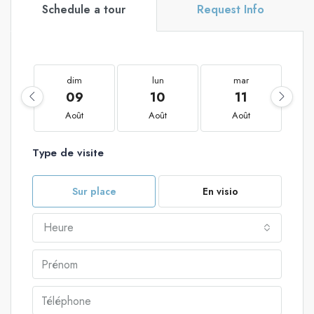
Schedule a tour
Request Info
dim
lun
mar
09
10
11
Août
Août
Août
Type de visite
Sur place
En visio
Heure