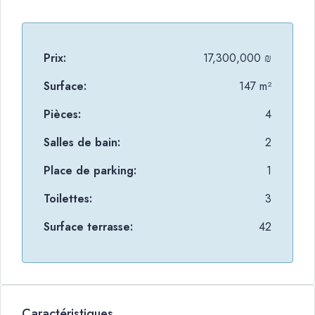
Prix:
17,300,000 ₪
Surface:
147 m²
Pièces:
4
Salles de bain:
2
Place de parking:
1
Toilettes:
3
Surface terrasse:
42
Caractéristiques