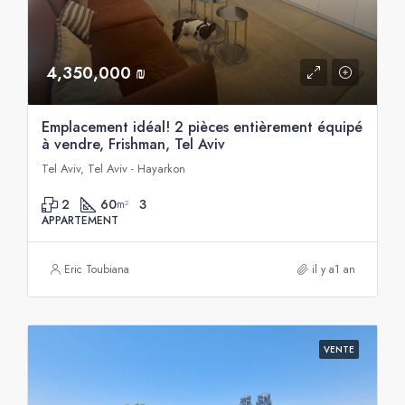
4,350,000 ₪
Emplacement idéal! 2 pièces entièrement équipé
à vendre, Frishman, Tel Aviv
Tel Aviv, Tel Aviv - Hayarkon
2
60
3
m²
APPARTEMENT
Eric Toubiana
il y a1 an
VENTE