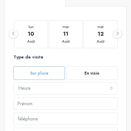
lun
mar
mer
10
11
12
Août
Août
Août
Type de visite
Sur place
En visio
Heure