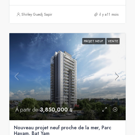
Shirley Guedj Sapir
il y a11 mois
PROJET NEUF
VENTE
À partir de
3,850,000 ₪
Nouveau projet neuf proche de la mer, Parc
Hayam, Bat Yam