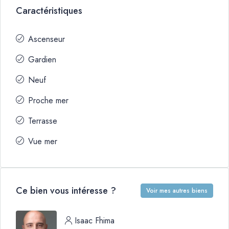
Caractéristiques
Ascenseur
Gardien
Neuf
Proche mer
Terrasse
Vue mer
Ce bien vous intéresse ?
Voir mes autres biens
Isaac Fhima