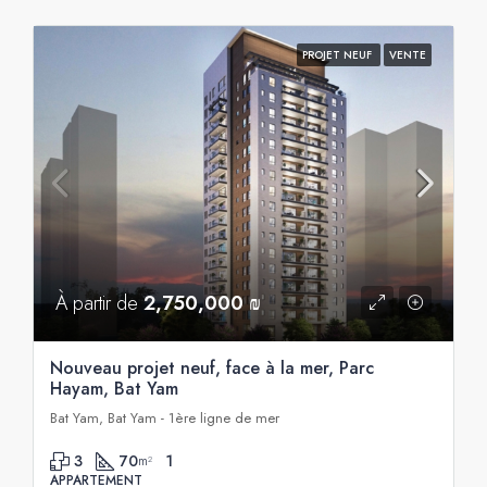
PROJET NEUF
VENTE
À partir de
2,750,000 ₪
Nouveau projet neuf, face à la mer, Parc
Hayam, Bat Yam
Bat Yam, Bat Yam - 1ère ligne de mer
3
70
1
m²
APPARTEMENT