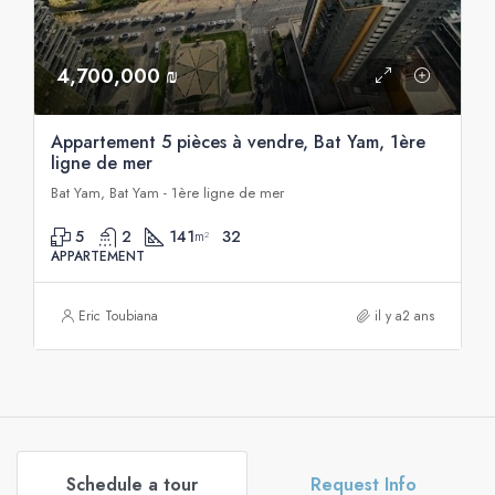
4,700,000 ₪
Appartement 5 pièces à vendre, Bat Yam, 1ère
ligne de mer
Bat Yam, Bat Yam - 1ère ligne de mer
5
2
141
32
m²
APPARTEMENT
Eric Toubiana
il y a2 ans
Schedule a tour
Request Info