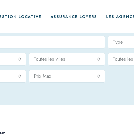
ESTION LOCATIVE
ASSURANCE LOYERS
LES AGENC
Type
Toutes les villes
Toutes le
Prix Max.
er