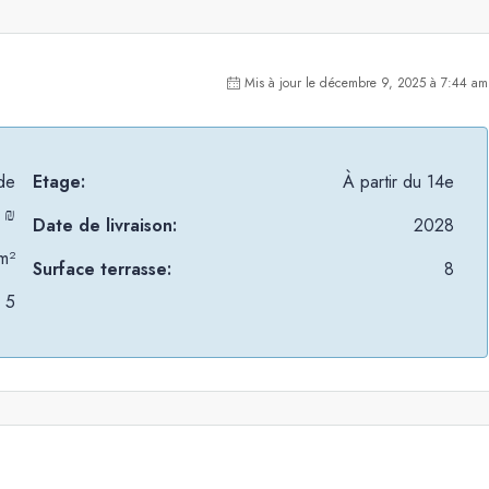
Mis à jour le décembre 9, 2025 à 7:44 am
 de
Etage:
À partir du 14e
 ₪
Date de livraison:
2028
m²
Surface terrasse:
8
, 5