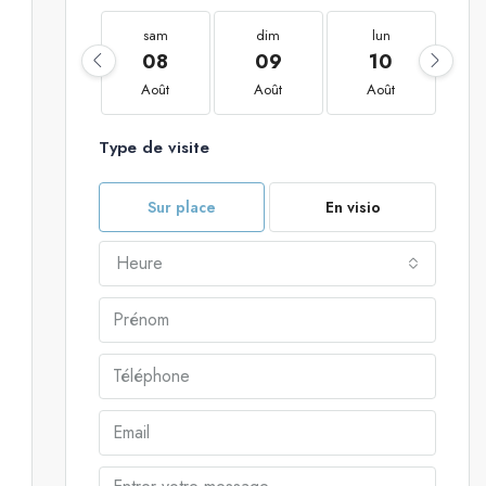
sam
dim
lun
08
09
10
Août
Août
Août
Type de visite
Sur place
En visio
Heure