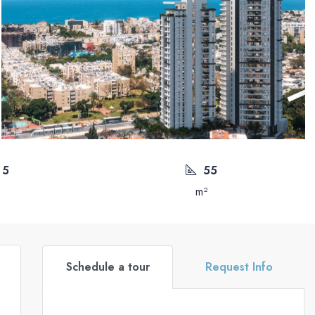
 5
55
m²
Schedule a tour
Request Info