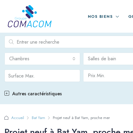
NOS BIENS
G
Chambres
Salles de bain
Prix Min.
Autres caractéristiques
Accueil
Bat Yam
Projet neuf à Bat Yam, proche mer
Projet neuf à Bat Yam, proche m