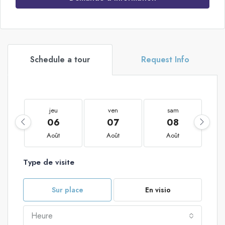
Schedule a tour
Request Info
jeu
ven
sam
06
07
08
Août
Août
Août
Type de visite
Sur place
En visio
Heure