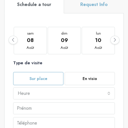
Schedule a tour
Request Info
sam
dim
lun
08
09
10
Août
Août
Août
Type de visite
Sur place
En visio
Heure