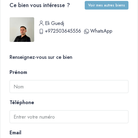
Ce bien vous intéresse ?
Voir mes autres biens
Eli Guedj
+972503645556
WhatsApp
Renseignez-vous sur ce bien
Prénom
Téléphone
Email