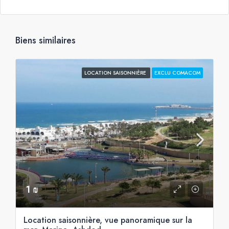
Biens similaires
LOCATION SAISONNIÈRE
EXCLU COMACOM
1 ₪
Location saisonnière, vue panoramique sur la