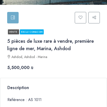
VENTE
EXCLU COMACOM
5 pièces de luxe rare à vendre, première
ligne de mer, Marina, Ashdod
Ashdod, Ashdod - Marina
5,500,000 ₪
Description
Référence : AS 1011