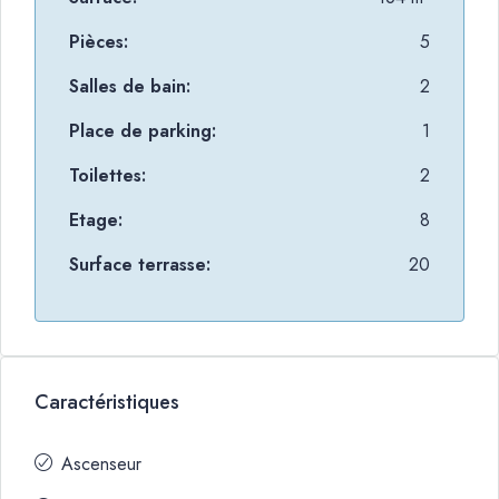
Pièces:
5
Salles de bain:
2
Place de parking:
1
Toilettes:
2
Etage:
8
Surface terrasse:
20
Caractéristiques
Ascenseur