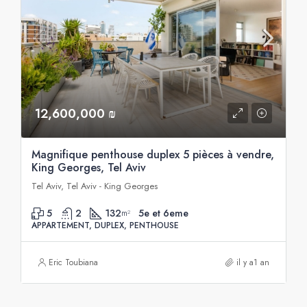
12,600,000 ₪
Magnifique penthouse duplex 5 pièces à vendre,
King Georges, Tel Aviv
Tel Aviv, Tel Aviv - King Georges
5
2
132
5e et 6eme
m²
APPARTEMENT, DUPLEX, PENTHOUSE
Eric Toubiana
il y a1 an