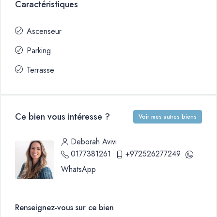
Caractéristiques
Ascenseur
Parking
Terrasse
Ce bien vous intéresse ?
Voir mes autres biens
Deborah Avivi
0177381261
+972526277249
WhatsApp
Renseignez-vous sur ce bien