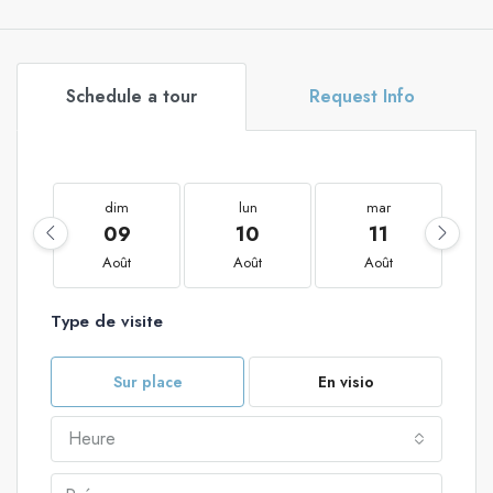
Schedule a tour
Request Info
dim
lun
mar
09
10
11
Août
Août
Août
Type de visite
Sur place
En visio
Heure