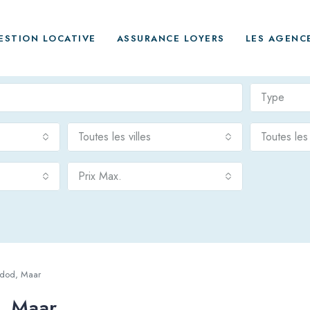
ESTION LOCATIVE
ASSURANCE LOYERS
LES AGENC
Type
Toutes les villes
Toutes le
Prix Max.
hdod, Maar
, Maar