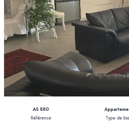
AS 880
Apparteme
Référence
Type de bi