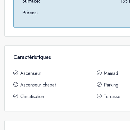
Surface:
185 
Pièces:
Caractéristiques
Ascenseur
Mamad
Ascenseur chabat
Parking
Climatisation
Terrasse