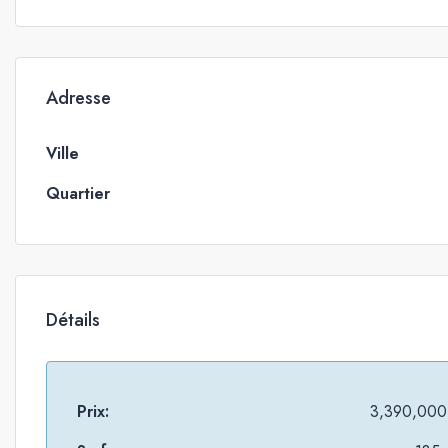
Adresse
Ville
Quartier
Détails
Prix:
3,390,000