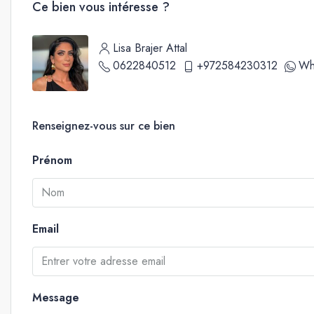
Ce bien vous intéresse ?
Lisa Brajer Attal
0622840512
+972584230312
Wh
Renseignez-vous sur ce bien
Prénom
Email
Message