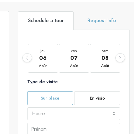
Schedule a tour
Request Info
jeu
ven
sam
06
07
08
Août
Août
Août
Type de visite
Sur place
En visio
Heure