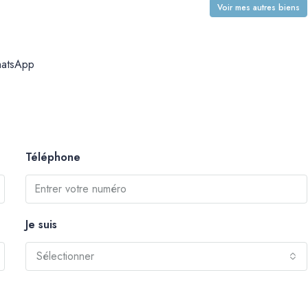
Voir mes autres biens
atsApp
Téléphone
Je suis
Sélectionner