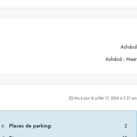
Ashdod
Ashdod - Maar
Mis à jour le juillet 17, 2024 à 2:21 pm
 ₪
Places de parking:
2