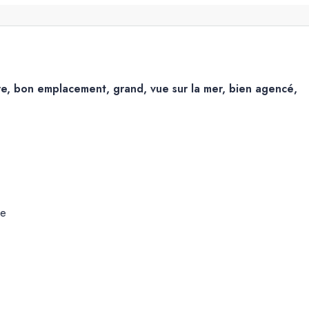
tre, bon emplacement, grand, vue sur la mer, bien agencé,
ce