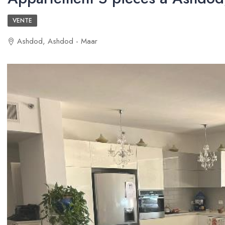
VENTE
Ashdod, Ashdod - Maar