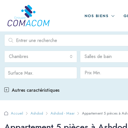
NOS BIENS
G
Chambres
Salles de bain
Prix Min.
Autres caractéristiques
Accueil
Ashdod
Ashdod - Maar
Appartement 5 pièces à As
Appartement 5 pièces à Ashdod