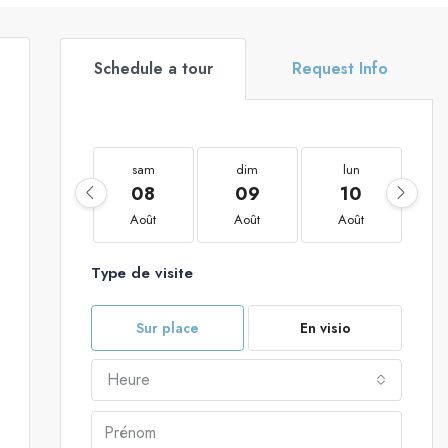
Schedule a tour
Request Info
sam
dim
lun
08
09
10
Août
Août
Août
Type de visite
Sur place
En visio
Heure