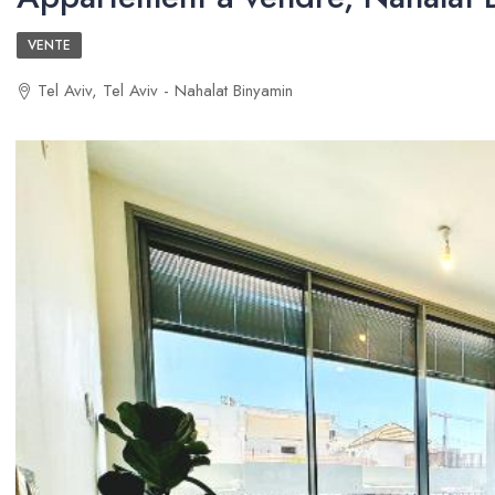
VENTE
Tel Aviv, Tel Aviv - Nahalat Binyamin