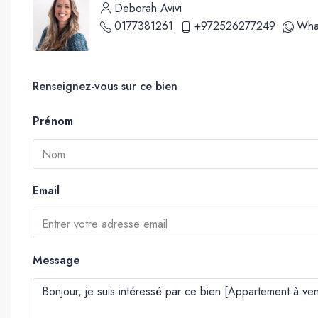
Deborah Avivi
0177381261
+972526277249
Wha
Renseignez-vous sur ce bien
Prénom
Email
Message