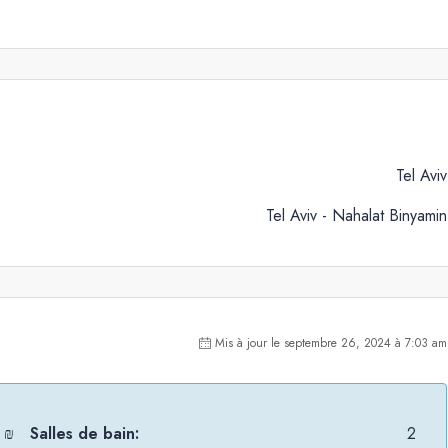
Tel Aviv
Tel Aviv - Nahalat Binyamin
Mis à jour le septembre 26, 2024 à 7:03 am
 ₪
Salles de bain:
2