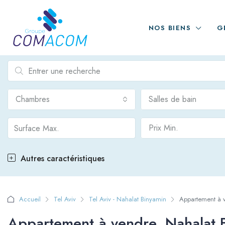
NOS BIENS
G
Chambres
Salles de bain
Prix Min.
Autres caractéristiques
Accueil
Tel Aviv
Tel Aviv - Nahalat Binyamin
Appartement à v
Appartement à vendre, Nahalat B