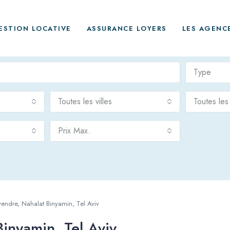
ESTION LOCATIVE
ASSURANCE LOYERS
LES AGENC
Type
Toutes les villes
Toutes le
Prix Max.
endre, Nahalat Binyamin, Tel Aviv
inyamin, Tel Aviv