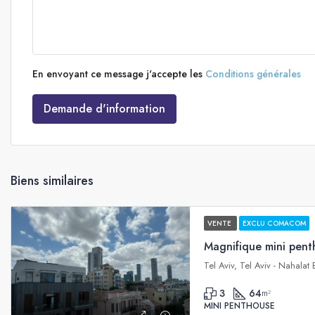
En envoyant ce message j'accepte les
Conditions générales
Demande d'information
Biens similaires
VENTE
EXCLU COMACOM
Tel Aviv, Tel Aviv - Nahalat
3
64
m²
MINI PENTHOUSE