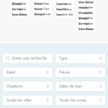
Immobilier Gan Yavné
Achat Beer Sheva
Immobilier Givat Shmuel
Location Gan Yavné
Immobilier Hadera
Achat Gan Yavné
Immobilier Bat Yam
Location Beer Sheva
Immobilier Givatayim
Achat Givat Shmuel
Immobilier Beer Sheva
Location Bat Yam
Immobilier Givat Shmuel
Immobilier Bat Yam
Immobilier Beer Sheva
Type
Statut
Pièces
Chambres
Salles de bain
Toutes les villes
Toutes les zones