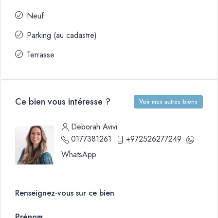
Neuf
Parking (au cadastre)
Terrasse
Ce bien vous intéresse ?
Voir mes autres biens
Deborah Avivi
0177381261
+972526277249
WhatsApp
Renseignez-vous sur ce bien
Prénom