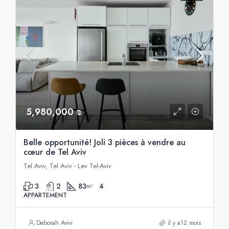
5,980,000 ₪
Belle opportunité! Joli 3 pièces à vendre au
cœur de Tel Aviv
Tel Aviv, Tel Aviv - Lev Tel-Aviv
3
2
83
4
m²
APPARTEMENT
Deborah Avivi
il y a12 mois