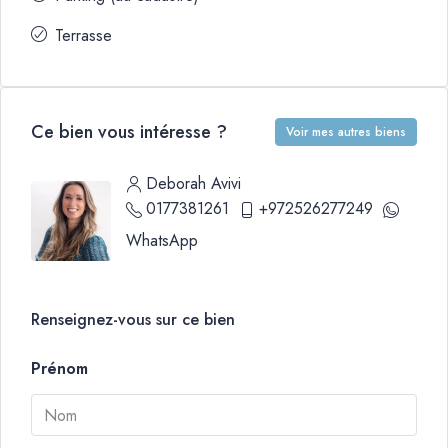
Terrasse
Ce bien vous intéresse ?
Voir mes autres biens
Deborah Avivi
0177381261
+972526277249
WhatsApp
Renseignez-vous sur ce bien
Prénom