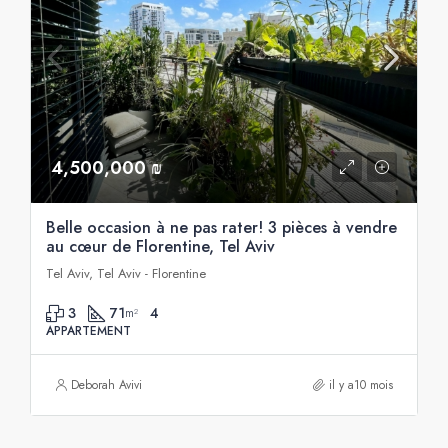
4,500,000 ₪
Belle occasion à ne pas rater! 3 pièces à vendre
au cœur de Florentine, Tel Aviv
Tel Aviv, Tel Aviv - Florentine
3
71
4
m²
APPARTEMENT
Deborah Avivi
il y a10 mois