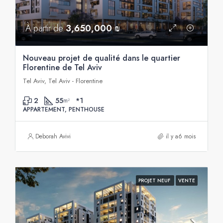
À partir de
3,650,000 ₪
Nouveau projet de qualité dans le quartier
Florentine de Tel Aviv
Tel Aviv, Tel Aviv - Florentine
2
55
*1
m²
APPARTEMENT, PENTHOUSE
Deborah Avivi
il y a6 mois
PROJET NEUF
VENTE