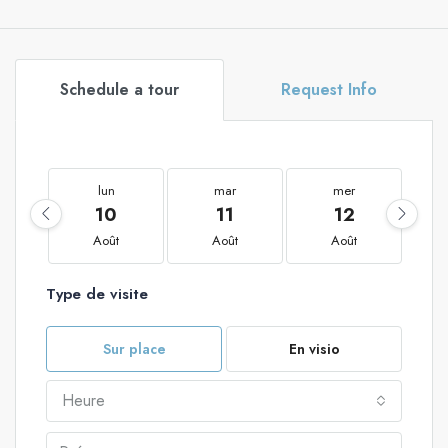
Schedule a tour
Request Info
lun
mar
mer
10
11
12
Août
Août
Août
Type de visite
Sur place
En visio
Heure