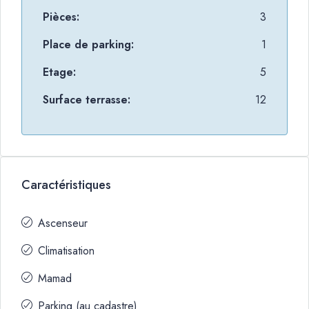
Pièces:
3
Place de parking:
1
Etage:
5
Surface terrasse:
12
Caractéristiques
Ascenseur
Climatisation
Mamad
Parking (au cadastre)