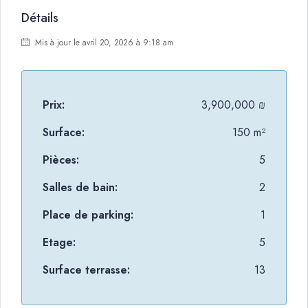
Détails
Mis à jour le avril 20, 2026 à 9:18 am
Prix:
3,900,000 ₪
Surface:
150 m²
Pièces:
5
Salles de bain:
2
Place de parking:
1
Etage:
5
Surface terrasse:
13