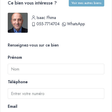
Ce bien vous intéresse ?
Voir mes autres biens
Isaac Fhima
055-7714704
WhatsApp
Renseignez-vous sur ce bien
Prénom
Téléphone
Email