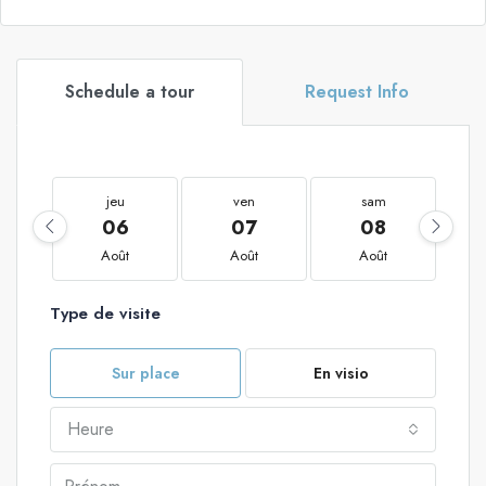
Schedule a tour
Request Info
jeu
ven
sam
06
07
08
Août
Août
Août
Type de visite
Sur place
En visio
Heure