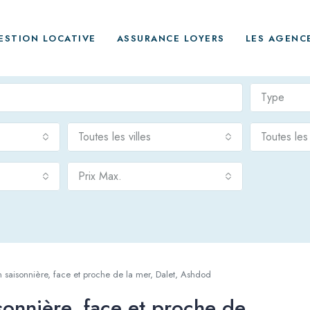
ESTION LOCATIVE
ASSURANCE LOYERS
LES AGENC
Type
Toutes les villes
Toutes le
Prix Max.
 saisonnière, face et proche de la mer, Dalet, Ashdod
sonnière, face et proche de