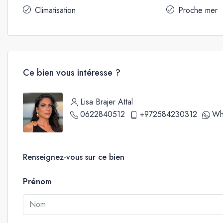
Climatisation
Proche mer
Ce bien vous intéresse ?
Lisa Brajer Attal
0622840512
+972584230312
Wh
Renseignez-vous sur ce bien
Prénom