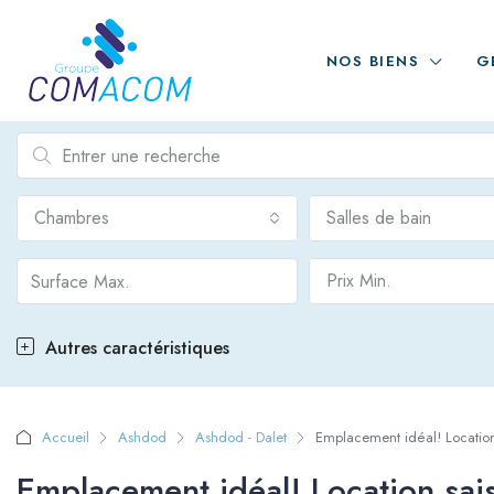
NOS BIENS
G
Chambres
Salles de bain
Prix Min.
Autres caractéristiques
Accueil
Ashdod
Ashdod - Dalet
Emplacement idéal! Location
Emplacement idéal! Location sai