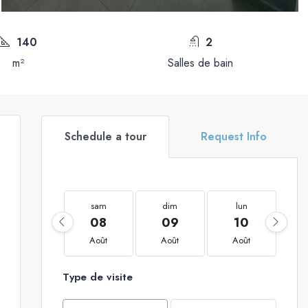
140
2
m²
Salles de bain
Schedule a tour
Request Info
sam
dim
lun
08
09
10
Août
Août
Août
Type de visite