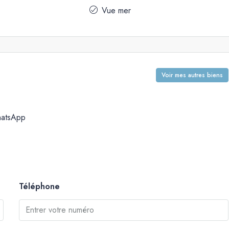
Vue mer
Voir mes autres biens
atsApp
Téléphone