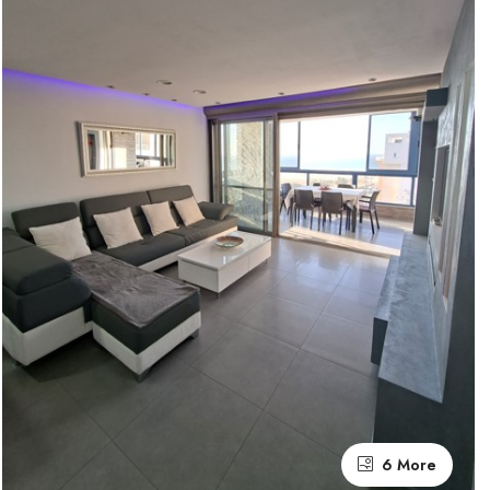
6 More