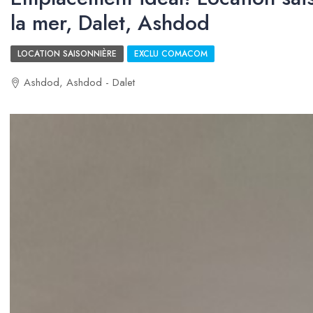
la mer, Dalet, Ashdod
LOCATION SAISONNIÈRE
EXCLU COMACOM
Ashdod, Ashdod - Dalet