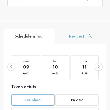
Schedule a tour
Request Info
dim
lun
mar
09
10
11
Août
Août
Août
Type de visite
Sur place
En visio