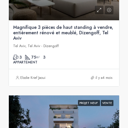
Magnifique 3 pièces de haut standing à vendre,
entièrement rénové et meublé, Dizengoff, Tel
Aviv
Tel Aviv, Tel Aviv - Dizengoff
3
75
3
m²
APPARTEMENT
Elodie Krief Jaoui
il y a4 mois
PROJET NEUF
VENTE