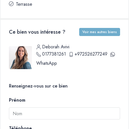
Terrasse
Ce bien vous intéresse ?
Voir mes autres biens
Deborah Avivi
0177381261
+972526277249
WhatsApp
Renseignez-vous sur ce bien
Prénom
Téléphone