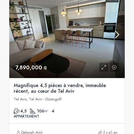
7,890,000 ₪
Magnifique 4,5 pièces à vendre, immeuble
récent, au cœur de Tel Aviv
Tel Aviv, Tel Aviv - Dizengoff
4,5
106
4
m²
APPARTEMENT
Deborah Avivi
il y a1 an