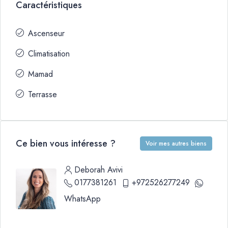
Caractéristiques
Ascenseur
Climatisation
Mamad
Terrasse
Ce bien vous intéresse ?
Voir mes autres biens
Deborah Avivi
0177381261
+972526277249
WhatsApp