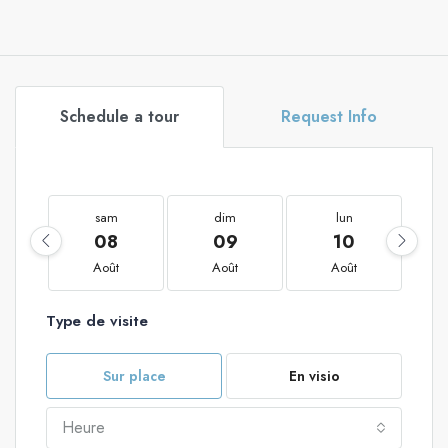
Schedule a tour
Request Info
sam
dim
lun
08
09
10
Août
Août
Août
Type de visite
Sur place
En visio
Heure