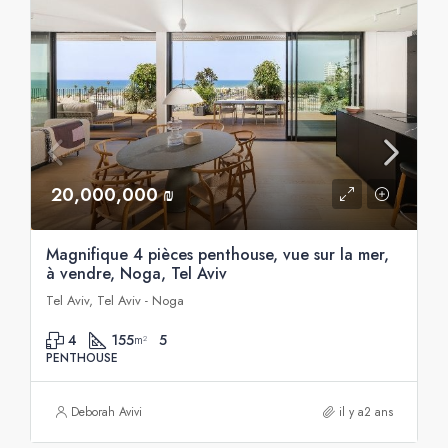
20,000,000 ₪
Magnifique 4 pièces penthouse, vue sur la mer,
à vendre, Noga, Tel Aviv
Tel Aviv, Tel Aviv - Noga
4
155
5
m²
PENTHOUSE
Deborah Avivi
il y a2 ans