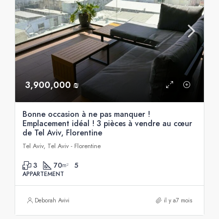
3,900,000 ₪
Bonne occasion à ne pas manquer !
Emplacement idéal ! 3 pièces à vendre au cœur
de Tel Aviv, Florentine
Tel Aviv, Tel Aviv - Florentine
3
70
5
m²
APPARTEMENT
Deborah Avivi
il y a7 mois