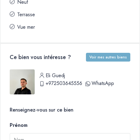
Neuf
Terrasse
Vue mer
Ce bien vous intéresse ?
Voir mes autres biens
Eli Guedj
+972503645556
WhatsApp
Renseignez-vous sur ce bien
Prénom