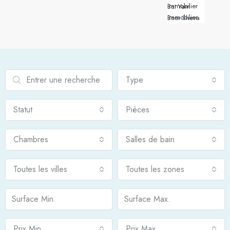
Immobilier Bat Yam
Immobilier Beer Sheva
Type
Statut
Pièces
Chambres
Salles de bain
Toutes les villes
Toutes les zones
Prix Min.
Prix Max.