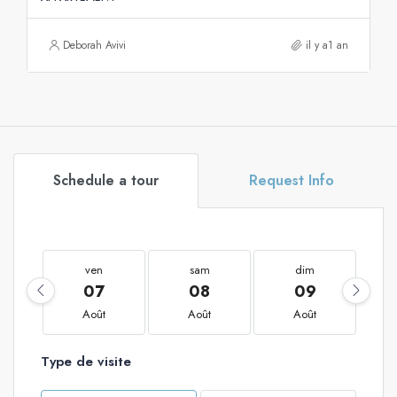
Deborah Avivi
il y a1 an
Schedule a tour
Request Info
ven
sam
dim
07
08
09
Août
Août
Août
Type de visite