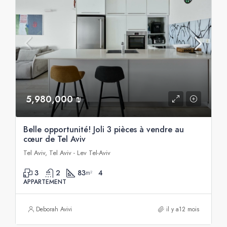
5,980,000 ₪
Belle opportunité! Joli 3 pièces à vendre au
cœur de Tel Aviv
Tel Aviv, Tel Aviv - Lev Tel-Aviv
3
2
83
4
m²
APPARTEMENT
Deborah Avivi
il y a12 mois