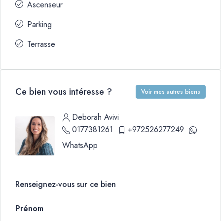
Ascenseur
Parking
Terrasse
Ce bien vous intéresse ?
Voir mes autres biens
Deborah Avivi
0177381261
+972526277249
WhatsApp
Renseignez-vous sur ce bien
Prénom