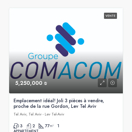
VENTE
5,250,000 ₪
Emplacement idéal! Joli 3 pièces à vendre,
proche de la rue Gordon, Lev Tel Aviv
Tel Aviv, Tel Aviv - Lev Tel-Aviv
3
2
77
1
m²
APPARTEMENT