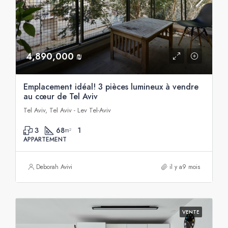
4,890,000 ₪
Emplacement idéal! 3 pièces lumineux à vendre
au cœur de Tel Aviv
Tel Aviv, Tel Aviv - Lev Tel-Aviv
3
68
1
m²
APPARTEMENT
Deborah Avivi
il y a9 mois
VENTE