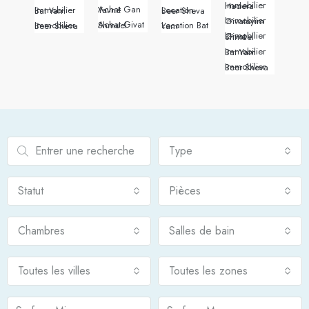
Immobilier Hadera
Achat Gan Yavné
Immobilier Bat Yam
Location Beer Sheva
Immobilier Givatayim
Achat Givat Shmuel
Immobilier Beer Sheva
Location Bat Yam
Immobilier Givat Shmuel
Immobilier Bat Yam
Immobilier Beer Sheva
Type
Statut
Pièces
Chambres
Salles de bain
Toutes les villes
Toutes les zones