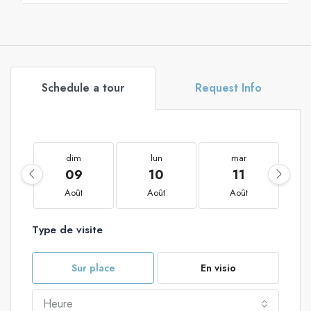
Schedule a tour
Request Info
dim
lun
mar
09
10
11
Août
Août
Août
Type de visite
Sur place
En visio
Heure