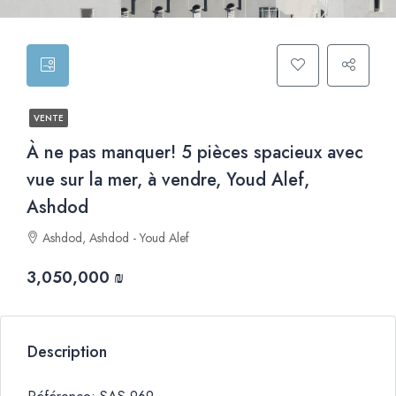
VENTE
À ne pas manquer! 5 pièces spacieux avec
vue sur la mer, à vendre, Youd Alef,
Ashdod
Ashdod, Ashdod - Youd Alef
3,050,000 ₪
Description