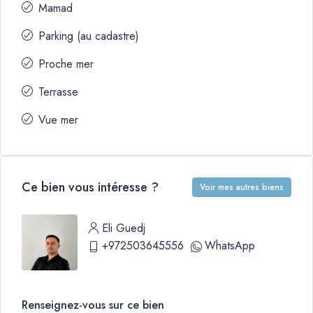
Mamad
Parking (au cadastre)
Proche mer
Terrasse
Vue mer
Ce bien vous intéresse ?
Voir mes autres biens
Eli Guedj
+972503645556
WhatsApp
Renseignez-vous sur ce bien