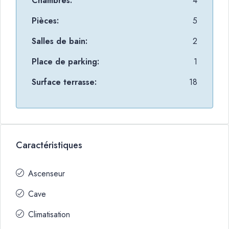
Chambres:
4
Pièces:
5
Salles de bain:
2
Place de parking:
1
Surface terrasse:
18
Caractéristiques
Ascenseur
Cave
Climatisation