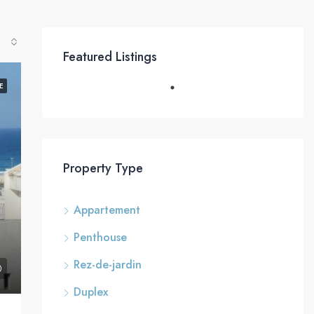
Featured Listings
E
Property Type
Appartement
Penthouse
Rez-de-jardin
Duplex