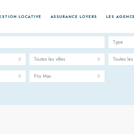
ESTION LOCATIVE
ASSURANCE LOYERS
LES AGENC
Type
Toutes les villes
Toutes le
Prix Max.