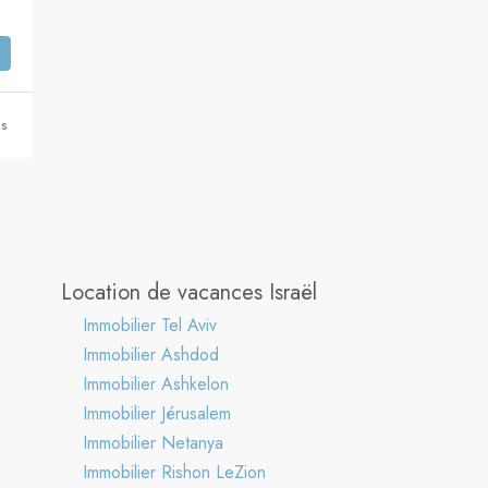
ns
Location de vacances Israël
Immobilier Tel Aviv
Immobilier Ashdod
Immobilier Ashkelon
Immobilier Jérusalem
Immobilier Netanya
Immobilier Rishon LeZion