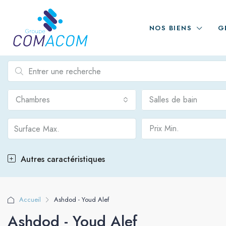
NOS BIENS
G
Chambres
Salles de bain
Prix Min.
Autres caractéristiques
Accueil
Ashdod - Youd Alef
Ashdod - Youd Alef