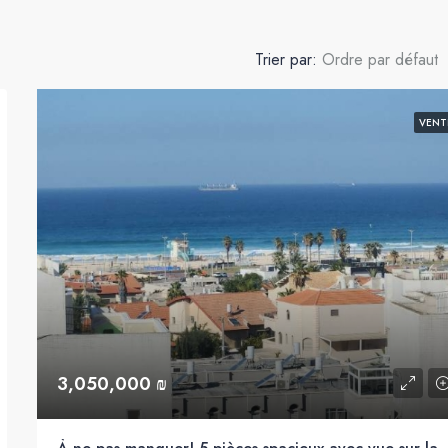
Trier par:
Ordre par défaut
VENT
3,050,000 ₪