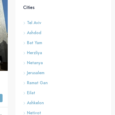
Cities
Tel Aviv
Ashdod
Bat Yam
Herzliya
Netanya
Jerusalem
Ramat Gan
Eilat
Ashkelon
Netivot