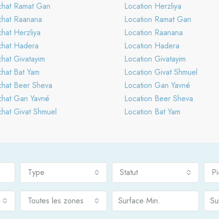
hat Ramat Gan
Location Herzliya
hat Raanana
Location Ramat Gan
hat Herzliya
Location Raanana
hat Hadera
Location Hadera
hat Givatayim
Location Givatayim
hat Bat Yam
Location Givat Shmuel
hat Beer Sheva
Location Gan Yavné
hat Gan Yavné
Location Beer Sheva
hat Givat Shmuel
Location Bat Yam
Type
Statut
P
Toutes les zones