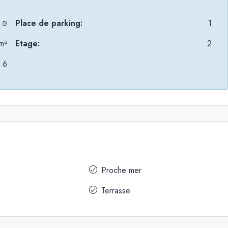
 ₪
Place de parking:
1
m²
Etage:
2
6
Proche mer
Terrasse