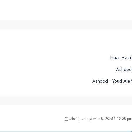
Haar Avital
Ashdod
Ashdod - Youd Alef
Mis à jour le janvier 8, 2025 à 12:08 pm