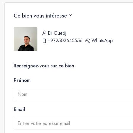
Ce bien vous intéresse ?
Eli Guedj
+972503645556
WhatsApp
Renseignez-vous sur ce bien
Prénom
Email