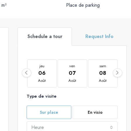
m²
Place de parking
Schedule a tour
Request Info
jeu
ven
sam
06
07
08
Août
Août
Août
Type de visite
Sur place
En visio
Heure