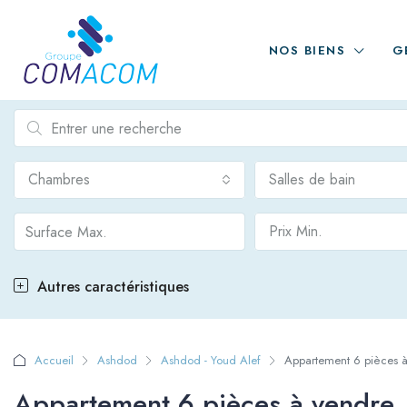
NOS BIENS
G
Chambres
Salles de bain
Prix Min.
Autres caractéristiques
Accueil
Ashdod
Ashdod - Youd Alef
Appartement 6 pièces à
Appartement 6 pièces à vendre,