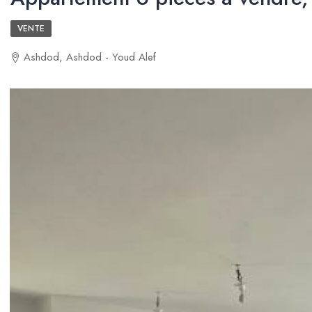
VENTE
Ashdod, Ashdod - Youd Alef