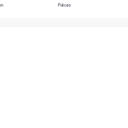
en
Pièces