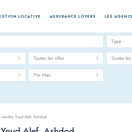
ESTION LOCATIVE
ASSURANCE LOYERS
LES AGENC
Type
Toutes les villes
Toutes le
Prix Max.
 vendre, Youd Alef, Ashdod
 Youd Alef, Ashdod