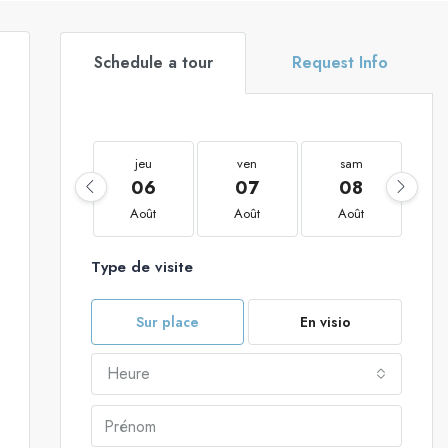
Schedule a tour
Request Info
jeu
ven
sam
06
07
08
Août
Août
Août
Type de visite
Sur place
En visio
Heure