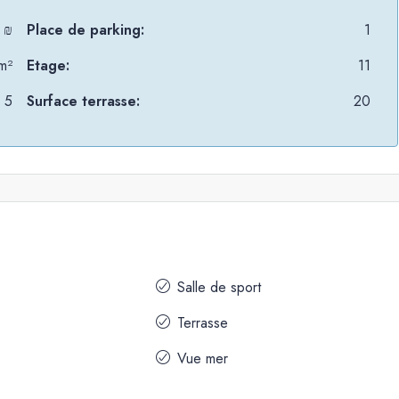
 ₪
Place de parking:
1
m²
Etage:
11
5
Surface terrasse:
20
Salle de sport
Terrasse
Vue mer