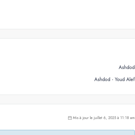
Ashdod
Ashdod - Youd Alef
Mis à jour le juillet 6, 2025 à 11:18 am