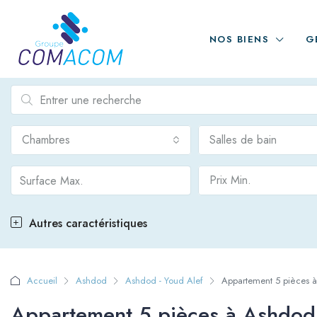
NOS BIENS
G
Chambres
Salles de bain
Prix Min.
Autres caractéristiques
Accueil
Ashdod
Ashdod - Youd Alef
Appartement 5 pièces 
Appartement 5 pièces à Ashdod,