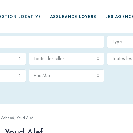
ESTION LOCATIVE
ASSURANCE LOYERS
LES AGENC
Type
Toutes les villes
Toutes le
Prix Max.
à Ashdod, Youd Alef
 Youd Alef