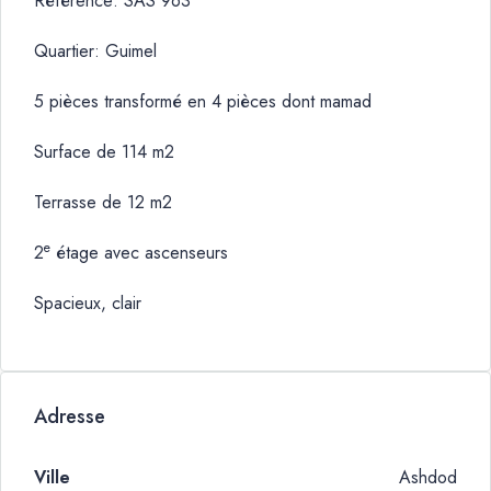
Référence: SAS 963
Quartier: Guimel
5 pièces transformé en 4 pièces dont mamad
Surface de 114 m2
Terrasse de 12 m2
e
2
étage avec ascenseurs
Spacieux, clair
Adresse
Ville
Ashdod