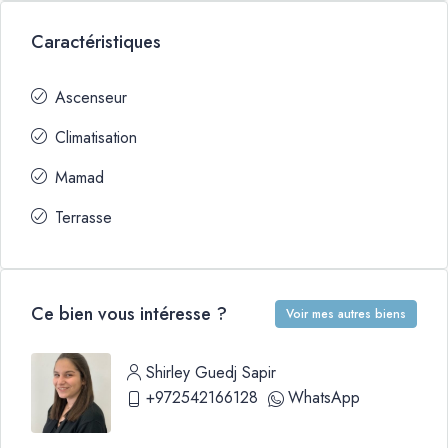
Caractéristiques
Ascenseur
Climatisation
Mamad
Terrasse
Ce bien vous intéresse ?
Voir mes autres biens
Shirley Guedj Sapir
+972542166128
WhatsApp