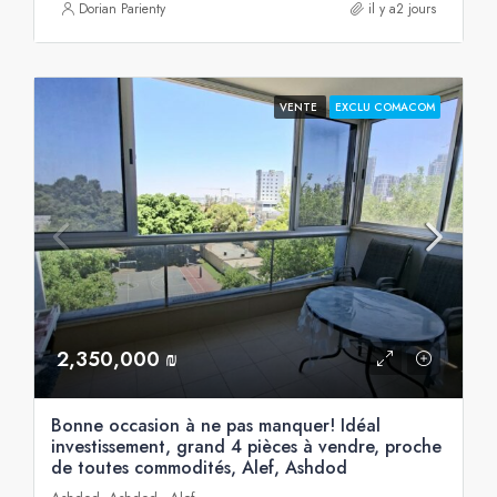
Dorian Parienty
il y a2 jours
VENTE
EXCLU COMACOM
2,350,000 ₪
Bonne occasion à ne pas manquer! Idéal
investissement, grand 4 pièces à vendre, proche
de toutes commodités, Alef, Ashdod