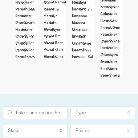
Immobilier Jérusalem
Immobilier Herzliya
Achat Ramat Gan
Location Herzliya
Immobilier Netanya
Immobilier Ramat Gan
Achat Raanana
Location Ramat Gan
Immobilier Rishon LeZion
Immobilier Raanana
Achat Herzliya
Location Raanana
Immobilier Herzliya
Immobilier Gan Yavné
Achat Hadera
Location Hadera
Immobilier Ramat Gan
Immobilier Hadera
Achat Givatayim
Location Givatayim
Immobilier Raanana
Immobilier Givatayim
Achat Bat Yam
Location Givat Shmuel
Immobilier Gan Yavné
Achat Beer Sheva
Immobilier Givat Shmuel
Location Gan Yavné
Immobilier Hadera
Achat Gan Yavné
Immobilier Bat Yam
Location Beer Sheva
Immobilier Givatayim
Achat Givat Shmuel
Immobilier Beer Sheva
Location Bat Yam
Immobilier Givat Shmuel
Immobilier Bat Yam
Immobilier Beer Sheva
Type
Statut
Pièces