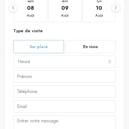
sam
dim
lun
08
09
10
Août
Août
Août
Type de visite
Sur place
En visio
Heure