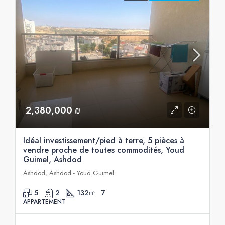
2,380,000 ₪
Idéal investissement/pied à terre, 5 pièces à
vendre proche de toutes commodités, Youd
Guimel, Ashdod
Ashdod, Ashdod - Youd Guimel
5
2
132
7
m²
APPARTEMENT