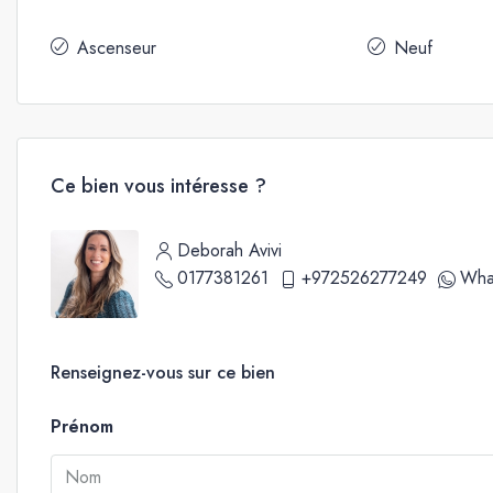
Ascenseur
Neuf
Ce bien vous intéresse ?
Deborah Avivi
0177381261
+972526277249
Wha
Renseignez-vous sur ce bien
Prénom