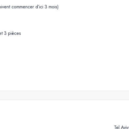
oivent commencer d’ici 3 mois)
et 3 pièces
Tel Aviv