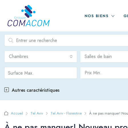
NOS BIENS
G
Chambres
Salles de bain
Prix Min.
Autres caractéristiques
Accueil
Tel Aviv
Tel Aviv - Florentine
À ne pas manquer! Nouve
À ne pas manquer! Nouveau proj