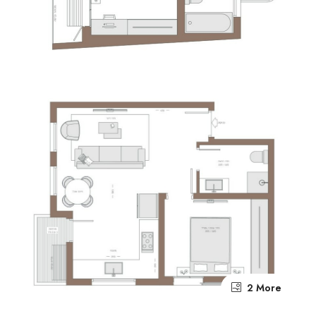
2 More