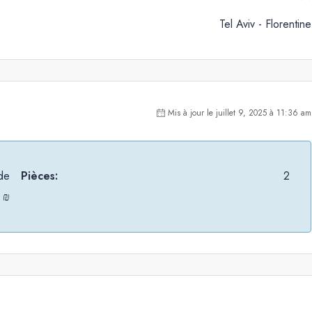
Tel Aviv - Florentine
Mis à jour le juillet 9, 2025 à 11:36 am
 de
Pièces:
2
 ₪