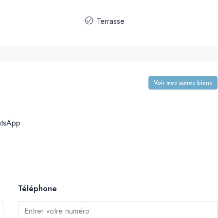
Terrasse
Voir mes autres biens
tsApp
Téléphone