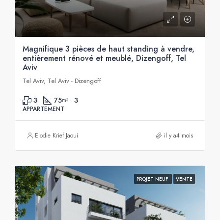
Magnifique 3 pièces de haut standing à vendre,
entièrement rénové et meublé, Dizengoff, Tel
Aviv
Tel Aviv, Tel Aviv - Dizengoff
3
75
3
m²
APPARTEMENT
Elodie Krief Jaoui
il y a4 mois
PROJET NEUF
VENTE