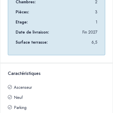
Chambres:
2
Pièces:
3
Etage:
1
Date de livraison:
Fin 2027
Surface terrasse:
6,5
Caractéristiques
Ascenseur
Neuf
Parking