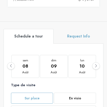
Schedule a tour
Request Info
sam
dim
lun
08
09
10
Août
Août
Août
Type de visite
Sur place
En visio