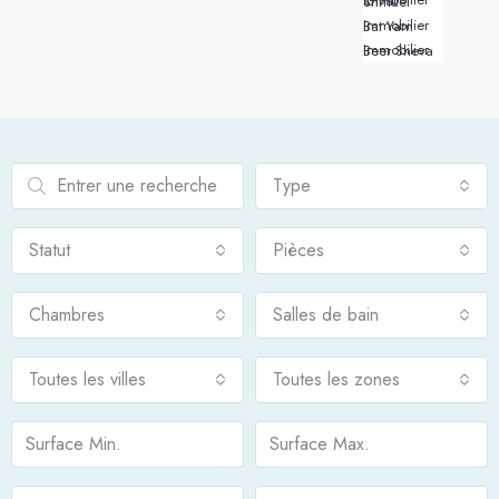
Immobilier Givat Shmuel
Immobilier Bat Yam
Immobilier Beer Sheva
Type
Statut
Pièces
Chambres
Salles de bain
Toutes les villes
Toutes les zones