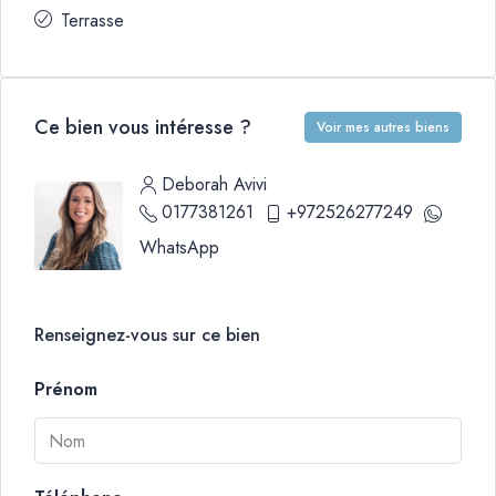
Terrasse
Ce bien vous intéresse ?
Voir mes autres biens
Deborah Avivi
0177381261
+972526277249
WhatsApp
Renseignez-vous sur ce bien
Prénom