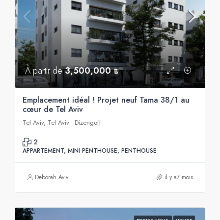
À partir de
3,500,000 ₪
Emplacement idéal ! Projet neuf Tama 38/1 au
cœur de Tel Aviv
Tel Aviv, Tel Aviv - Dizengoff
2
APPARTEMENT, MINI PENTHOUSE, PENTHOUSE
Deborah Avivi
il y a7 mois