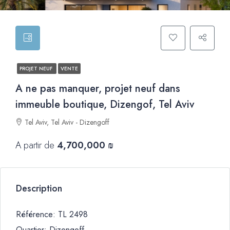
PROJET NEUF
VENTE
A ne pas manquer, projet neuf dans
immeuble boutique, Dizengof, Tel Aviv
Tel Aviv, Tel Aviv - Dizengoff
A partir de
4,700,000 ₪
Description
Référence: TL 2498
Quartier: Dizengoff