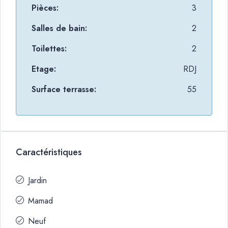
Pièces:
3
Salles de bain:
2
Toilettes:
2
Etage:
RDJ
Surface terrasse:
55
Caractéristiques
Jardin
Mamad
Neuf