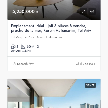
5,250,000 ₪
Emplacement idéal ! Joli 3 pièces à vendre,
proche de la mer, Kerem Hatemanim, Tel Aviv
Tel Aviv, Tel Aviv - Kerem Hatemanim
3
60
3
m²
APPARTEMENT
Deborah Avivi
il y a6 mois
VENTE