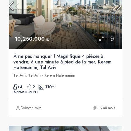
10,250,000 ₪
À ne pas manquer ! Magnifique 4 pièces à
vendre, à une minute à pied de la mer, Kerem
Hatemanim, Tel Aviv
Tel Aviv, Tel Aviv - Kerem Hatemanim
4
2
110
m²
APPARTEMENT
Deborah Avivi
il y a8 mois