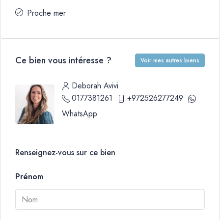
Proche mer
Ce bien vous intéresse ?
Voir mes autres biens
Deborah Avivi
0177381261
+972526277249
WhatsApp
Renseignez-vous sur ce bien
Prénom