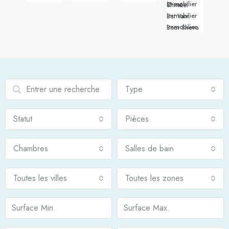
Immobilier Givat Shmuel
Immobilier Bat Yam
Immobilier Beer Sheva
Type
Statut
Pièces
Chambres
Salles de bain
Toutes les villes
Toutes les zones