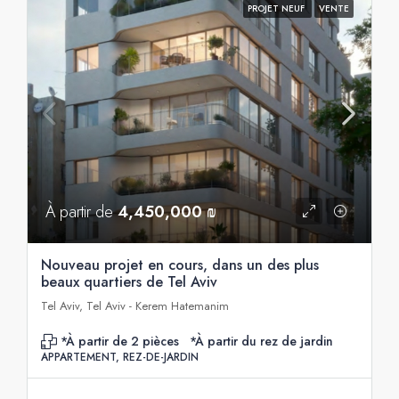
PROJET NEUF
VENTE
À partir de
4,450,000 ₪
Nouveau projet en cours, dans un des plus
beaux quartiers de Tel Aviv
Tel Aviv, Tel Aviv - Kerem Hatemanim
*À partir de 2 pièces
*À partir du rez de jardin
APPARTEMENT, REZ-DE-JARDIN