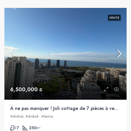
VENTE
6,500,000 ₪
À ne pas manquer ! Joli cottage de 7 pièces à vendre, Marina, Ashdod
Ashdod, Ashdod - Marina
7
250
m²