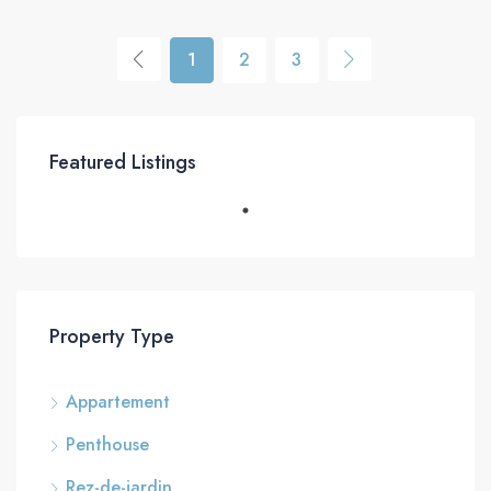
1
2
3
Featured Listings
Property Type
Appartement
Penthouse
Rez-de-jardin