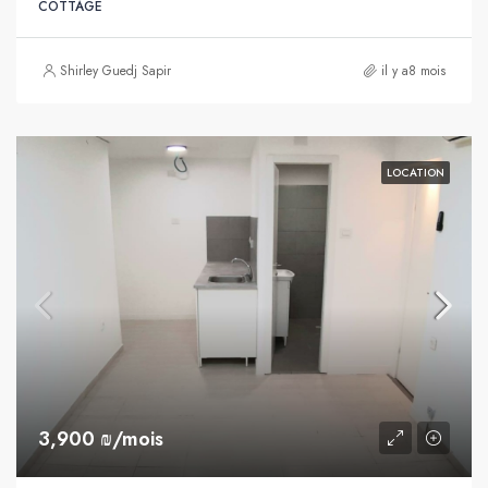
COTTAGE
Shirley Guedj Sapir
il y a8 mois
LOCATION
3,900 ₪/mois