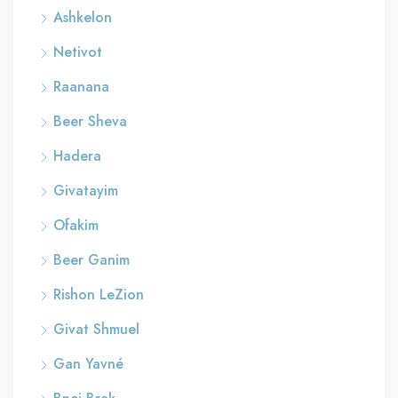
Ashkelon
Netivot
Raanana
Beer Sheva
Hadera
Givatayim
Ofakim
Beer Ganim
Rishon LeZion
Givat Shmuel
Gan Yavné