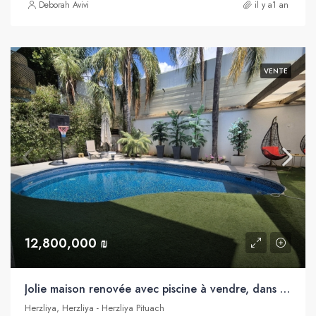
Deborah Avivi
il y a1 an
VENTE
12,800,000 ₪
Jolie maison renovée avec piscine à vendre, dans le quartier très recherché de Herzliya Pituah
Herzliya, Herzliya - Herzliya Pituach