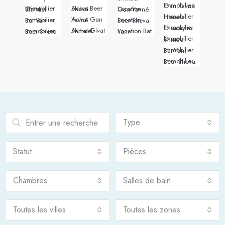
Immobilier Gan Yavné
Achat Beer Sheva
Immobilier Givat Shmuel
Location Gan Yavné
Immobilier Hadera
Achat Gan Yavné
Immobilier Bat Yam
Location Beer Sheva
Immobilier Givatayim
Achat Givat Shmuel
Immobilier Beer Sheva
Location Bat Yam
Immobilier Givat Shmuel
Immobilier Bat Yam
Immobilier Beer Sheva
Type
Statut
Pièces
Chambres
Salles de bain
Toutes les villes
Toutes les zones