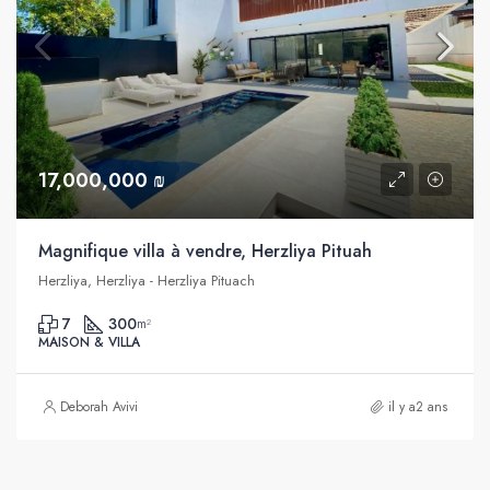
17,000,000 ₪
Magnifique villa à vendre, Herzliya Pituah
Herzliya, Herzliya - Herzliya Pituach
7
300
m²
MAISON & VILLA
Deborah Avivi
il y a2 ans