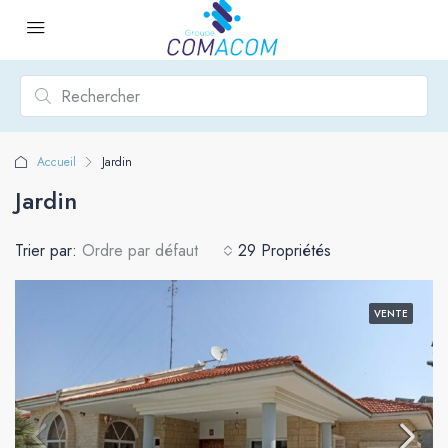
Accueil
Jardin
Jardin
Trier par:
Ordre par défaut
29 Propriétés
VENTE