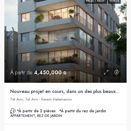
PROJET NEUF
VENTE
À partir de
4,450,000 ₪
Nouveau projet en cours, dans un des plus beaux quartiers de Tel Aviv
Tel Aviv, Tel Aviv - Kerem Hatemanim
*À partir de 2 pièces
*À partir du rez de jardin
APPARTEMENT, REZ-DE-JARDIN