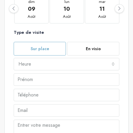
dim
lun
mar
09
10
11
Août
Août
Août
Type de visite
Sur place
En visio
Heure