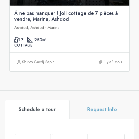
À ne pas manquer ! Joli cottage de 7 pièces à
vendre, Marina, Ashdod
Ashdod, Ashdod - Marina
7
250
m²
COTTAGE
Shirley Guedj Sapir
il y a8 mois
Schedule a tour
Request Info