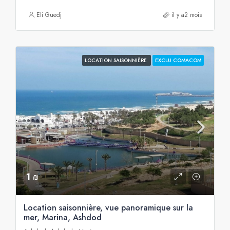
Eli Guedj
il y a2 mois
LOCATION SAISONNIÈRE
EXCLU COMACOM
1 ₪
Location saisonnière, vue panoramique sur la
mer, Marina, Ashdod