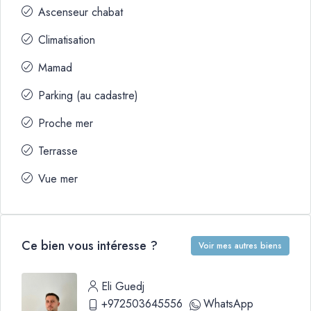
Ascenseur chabat
Climatisation
Mamad
Parking (au cadastre)
Proche mer
Terrasse
Vue mer
Ce bien vous intéresse ?
Voir mes autres biens
Eli Guedj
+972503645556
WhatsApp