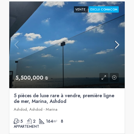
VENTE
EXCLU COMACOM
5,500,000 ₪
5 pièces de luxe rare à vendre, première ligne
de mer, Marina, Ashdod
Ashdod, Ashdod - Marina
5
2
164
8
m²
APPARTEMENT