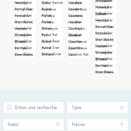
Immobilier Jérusalem
Immobilier Herzliya
Achat Ramat Gan
Location Herzliya
Immobilier Netanya
Immobilier Ramat Gan
Achat Raanana
Location Ramat Gan
Immobilier Rishon LeZion
Immobilier Raanana
Achat Herzliya
Location Raanana
Immobilier Herzliya
Immobilier Gan Yavné
Achat Hadera
Location Hadera
Immobilier Ramat Gan
Immobilier Hadera
Achat Givatayim
Location Givatayim
Immobilier Raanana
Immobilier Givatayim
Achat Bat Yam
Location Givat Shmuel
Immobilier Gan Yavné
Achat Beer Sheva
Immobilier Givat Shmuel
Location Gan Yavné
Immobilier Hadera
Achat Gan Yavné
Immobilier Bat Yam
Location Beer Sheva
Immobilier Givatayim
Achat Givat Shmuel
Immobilier Beer Sheva
Location Bat Yam
Immobilier Givat Shmuel
Immobilier Bat Yam
Immobilier Beer Sheva
Type
Statut
Pièces