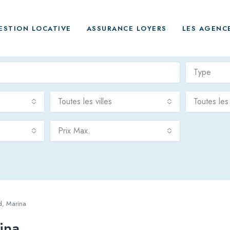
ESTION LOCATIVE
ASSURANCE LOYERS
LES AGENC
Type
Toutes les villes
Toutes le
Prix Max.
d, Marina
ina