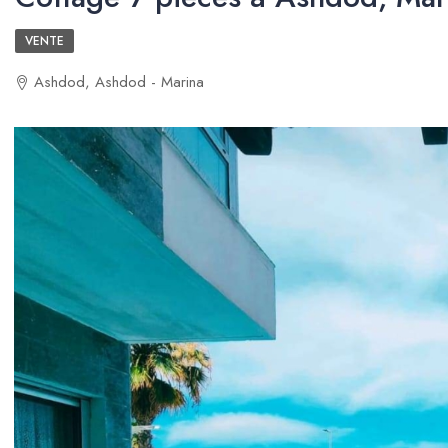
VENTE
Ashdod, Ashdod - Marina