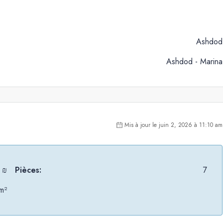
Ashdod
Ashdod - Marina
Mis à jour le juin 2, 2026 à 11:10 am
 ₪
Pièces:
7
m²