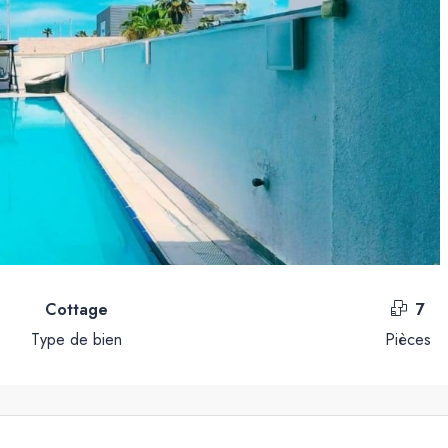
Cottage
7
Type de bien
Pièces