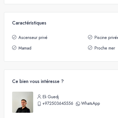
Caractéristiques
Ascenseur privé
Piscine privé
Mamad
Proche mer
Ce bien vous intéresse ?
Eli Guedj
+972503645556
WhatsApp