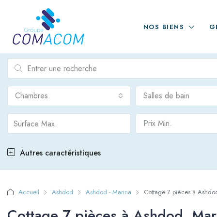
NOS BIENS
G
Chambres
Salles de bain
Prix Min.
Autres caractéristiques
Accueil
Ashdod
Ashdod - Marina
Cottage 7 pièces à Ashdo
Cottage 7 pièces à Ashdod, Mar