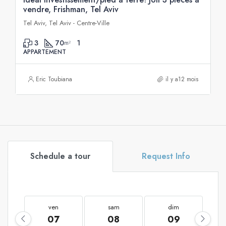
vendre, Frishman, Tel Aviv
Tel Aviv, Tel Aviv - Centre-Ville
3
70
1
m²
APPARTEMENT
Eric Toubiana
il y a12 mois
Schedule a tour
Request Info
ven
sam
dim
07
08
09