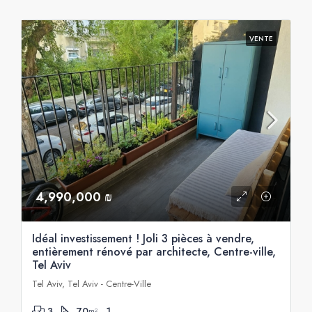
VENTE
4,990,000 ₪
Idéal investissement ! Joli 3 pièces à vendre,
entièrement rénové par architecte, Centre-ville,
Tel Aviv
Tel Aviv, Tel Aviv - Centre-Ville
3
70
1
m²