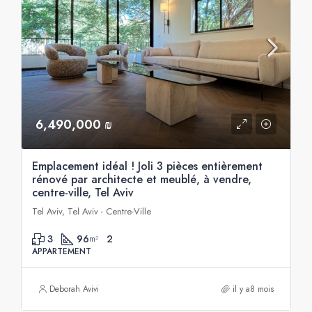
6,490,000 ₪
Emplacement idéal ! Joli 3 pièces entièrement
rénové par architecte et meublé, à vendre,
centre-ville, Tel Aviv
Tel Aviv, Tel Aviv - Centre-Ville
3
96
2
m²
APPARTEMENT
Deborah Avivi
il y a8 mois