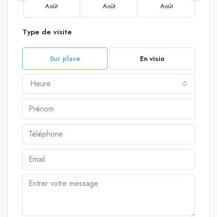
Août
Août
Août
Type de visite
Sur place
En visio
Heure