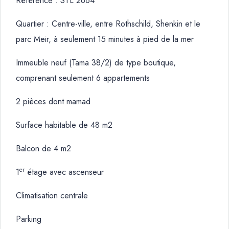
Référence : STL 2664
Quartier : Centre-ville, entre Rothschild, Shenkin et le
parc Meir, à seulement 15 minutes à pied de la mer
Immeuble neuf (Tama 38/2) de type boutique,
comprenant seulement 6 appartements
2 pièces dont mamad
Surface habitable de 48 m2
Balcon de 4 m2
er
1
étage avec ascenseur
Climatisation centrale
Parking