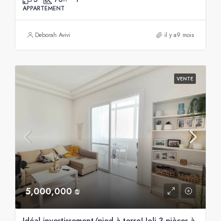
APPARTEMENT
Deborah Avivi
il y a9 mois
VENTE
5,000,000 ₪
Idéal investissement/pied à terre! Joli 3 pièces à