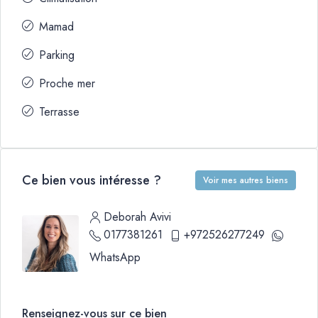
Mamad
Parking
Proche mer
Terrasse
Ce bien vous intéresse ?
Voir mes autres biens
Deborah Avivi
0177381261
+972526277249
WhatsApp
Renseignez-vous sur ce bien