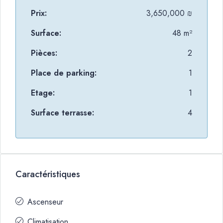
Prix:
3,650,000 ₪
Surface:
48 m²
Pièces:
2
Place de parking:
1
Etage:
1
Surface terrasse:
4
Caractéristiques
Ascenseur
Climatisation