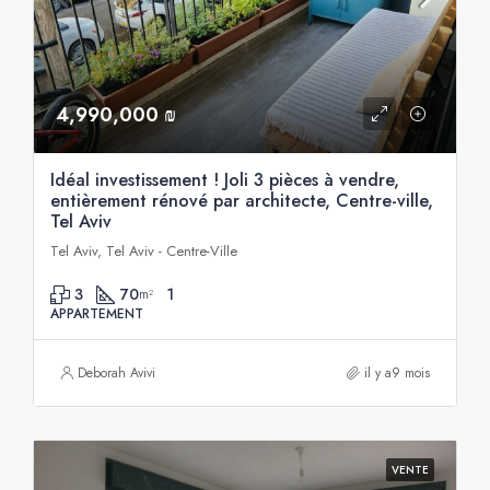
4,990,000 ₪
Idéal investissement ! Joli 3 pièces à vendre,
entièrement rénové par architecte, Centre-ville,
Tel Aviv
Tel Aviv, Tel Aviv - Centre-Ville
3
70
1
m²
APPARTEMENT
Deborah Avivi
il y a9 mois
VENTE