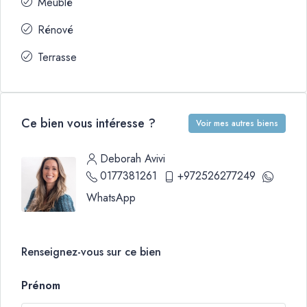
Meublé
Rénové
Terrasse
Ce bien vous intéresse ?
Voir mes autres biens
Deborah Avivi
0177381261
+972526277249
WhatsApp
Renseignez-vous sur ce bien
Prénom