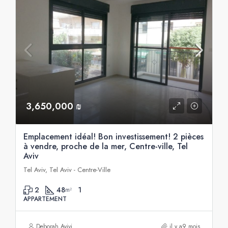
3,650,000 ₪
Emplacement idéal! Bon investissement! 2 pièces
à vendre, proche de la mer, Centre-ville, Tel
Aviv
Tel Aviv, Tel Aviv - Centre-Ville
2
48
1
m²
APPARTEMENT
Deborah Avivi
il y a9 mois