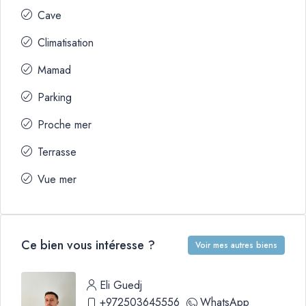
Cave
Climatisation
Mamad
Parking
Proche mer
Terrasse
Vue mer
Ce bien vous intéresse ?
Voir mes autres biens
Eli Guedj
+972503645556
WhatsApp