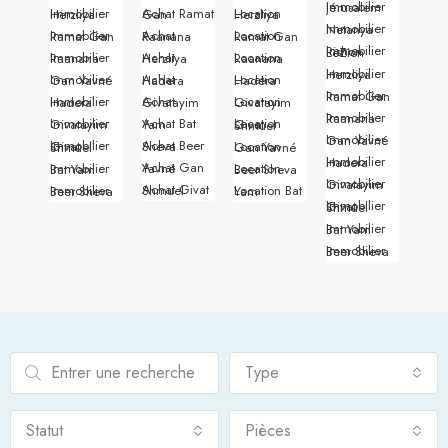
Immobilier Jérusalem
Immobilier Herzliya
Achat Ramat Gan
Location Herzliya
Immobilier Netanya
Immobilier Ramat Gan
Achat Raanana
Location Ramat Gan
Immobilier Rishon LeZion
Immobilier Raanana
Achat Herzliya
Location Raanana
Immobilier Herzliya
Immobilier Gan Yavné
Achat Hadera
Location Hadera
Immobilier Ramat Gan
Immobilier Hadera
Achat Givatayim
Location Givatayim
Immobilier Raanana
Immobilier Givatayim
Achat Bat Yam
Location Givat Shmuel
Immobilier Gan Yavné
Achat Beer Sheva
Immobilier Givat Shmuel
Location Gan Yavné
Immobilier Hadera
Achat Gan Yavné
Immobilier Bat Yam
Location Beer Sheva
Immobilier Givatayim
Achat Givat Shmuel
Immobilier Beer Sheva
Location Bat Yam
Immobilier Givat Shmuel
Immobilier Bat Yam
Immobilier Beer Sheva
Type
Statut
Pièces