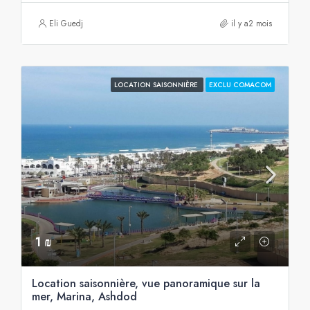
Eli Guedj
il y a2 mois
LOCATION SAISONNIÈRE
EXCLU COMACOM
1 ₪
Location saisonnière, vue panoramique sur la
mer, Marina, Ashdod