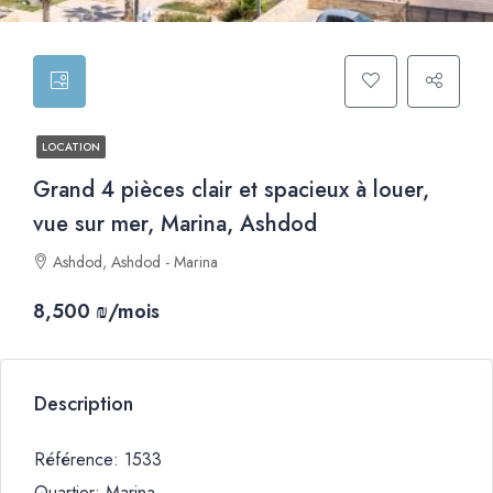
LOCATION
Grand 4 pièces clair et spacieux à louer,
vue sur mer, Marina, Ashdod
Ashdod, Ashdod - Marina
8,500 ₪/mois
Description
Référence: 1533
Quartier: Marina