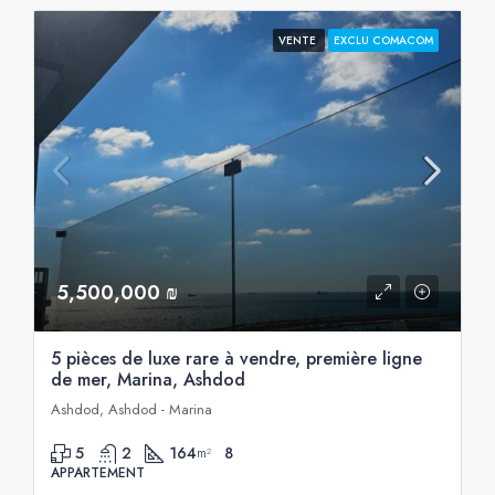
VENTE
EXCLU COMACOM
5,500,000 ₪
5 pièces de luxe rare à vendre, première ligne
de mer, Marina, Ashdod
Ashdod, Ashdod - Marina
5
2
164
8
m²
APPARTEMENT