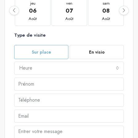
jeu
ven
sam
06
07
08
Août
Août
Août
Type de visite
Sur place
En visio
Heure