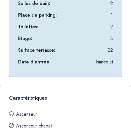
Salles de bain:
2
Place de parking:
1
Toilettes:
2
Etage:
3
Surface terrasse:
22
Date d'entrée:
Immédiat
Caractéristiques
Ascenseur
Ascenseur chabat