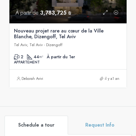
À partir de
3,783,725 ₪
Nouveau projet rare au cœur de la Ville
Blanche, Dizengoff, Tel Aviv
Tel Aviv, Tel Aviv - Dizengoff
2
44
À partir du 1er
m²
APPARTEMENT
Deborah Avivi
il y a1 an
Schedule a tour
Request Info