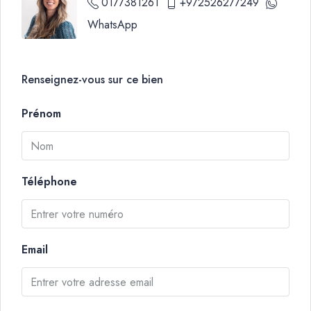
0177381261
+972526277249
WhatsApp
Renseignez-vous sur ce bien
Prénom
Téléphone
Email