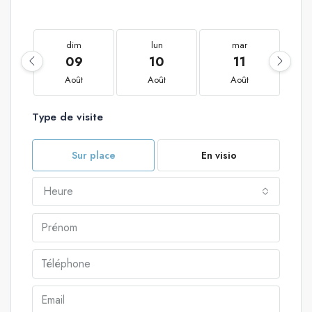
dim
lun
mar
09
10
11
Août
Août
Août
Type de visite
Sur place
En visio
Heure