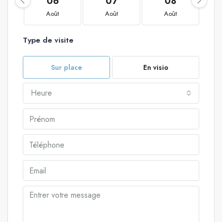
06
07
08
Août
Août
Août
Type de visite
Sur place
En visio
Heure