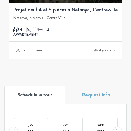
Projet neuf 4 et 5 pièces à Netanya, Centre-ville
Netanya, Netanya - Centre-Ville
4
114
2
m²
APPARTEMENT
Eric Toubiana
il y a2 ans
Schedule a tour
Request Info
jeu
ven
sam