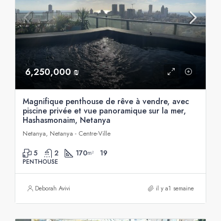
6,250,000 ₪
Magnifique penthouse de rêve à vendre, avec
piscine privée et vue panoramique sur la mer,
Hashasmonaim, Netanya
Netanya, Netanya - Centre-Ville
5
2
170
19
m²
PENTHOUSE
Deborah Avivi
il y a1 semaine