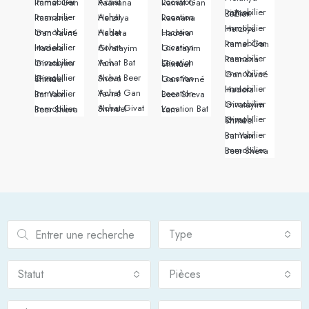
Immobilier Ramat Gan
Achat Raanana
Location Ramat Gan
Immobilier Rishon LeZion
Immobilier Raanana
Achat Herzliya
Location Raanana
Immobilier Herzliya
Immobilier Gan Yavné
Achat Hadera
Location Hadera
Immobilier Ramat Gan
Immobilier Hadera
Achat Givatayim
Location Givatayim
Immobilier Raanana
Immobilier Givatayim
Achat Bat Yam
Location Givat Shmuel
Immobilier Gan Yavné
Achat Beer Sheva
Immobilier Givat Shmuel
Location Gan Yavné
Immobilier Hadera
Achat Gan Yavné
Immobilier Bat Yam
Location Beer Sheva
Immobilier Givatayim
Achat Givat Shmuel
Immobilier Beer Sheva
Location Bat Yam
Immobilier Givat Shmuel
Immobilier Bat Yam
Immobilier Beer Sheva
Type
Statut
Pièces