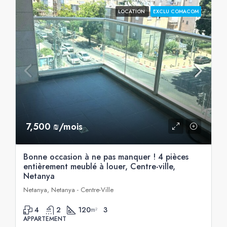
LOCATION
EXCLU COMACOM
7,500 ₪/mois
Bonne occasion à ne pas manquer ! 4 pièces
entièrement meublé à louer, Centre-ville,
Netanya
Netanya, Netanya - Centre-Ville
4
2
120
3
m²
APPARTEMENT