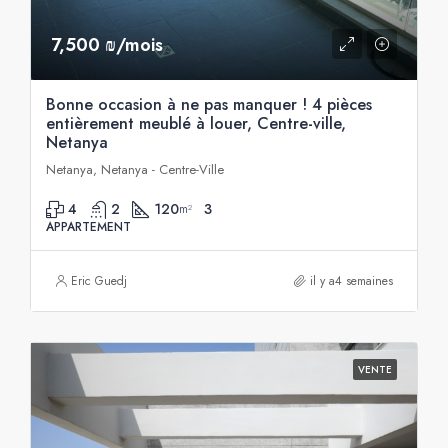
7,500 ₪/mois
Bonne occasion à ne pas manquer ! 4 pièces
entièrement meublé à louer, Centre-ville,
Netanya
Netanya, Netanya - Centre-Ville
4
2
120
3
m²
APPARTEMENT
Eric Guedj
il y a4 semaines
VENTE