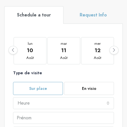
Schedule a tour
Request Info
lun
mar
mer
10
11
12
Août
Août
Août
Type de visite
Sur place
En visio
Heure