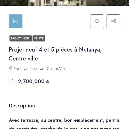
PROJET NEUF
VENTE
Projet neuf 4 et 5 pièces à Netanya,
Centre-ville
Netanya, Netanya - Centre-Ville
dès
2,700,000 ₪
Description
Avec terrasse, au centre, bon emplacement, permis
de construire, proche de la mer, a ne pas manquer