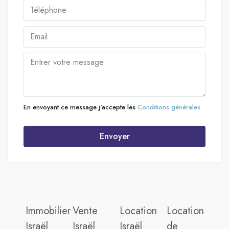
En envoyant ce message j'accepte les
Conditions générales
Envoyer
Immobilier
Vente
Location
Location
Israël
Israël
Israël
de