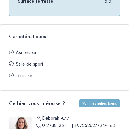
Surface terrasse:
5,8
Caractéristiques
Ascenseur
Salle de sport
Terrasse
Ce bien vous intéresse ?
Voir mes autres biens
Deborah Avivi
0177381261
+972526277249