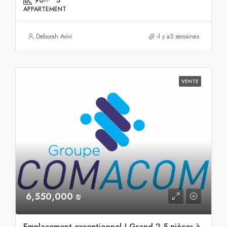
APPARTEMENT
Deborah Avivi
il y a3 semaines
VENTE
6,550,000 ₪
Emplacement exceptionnel ! Grand 2,5 pièces à