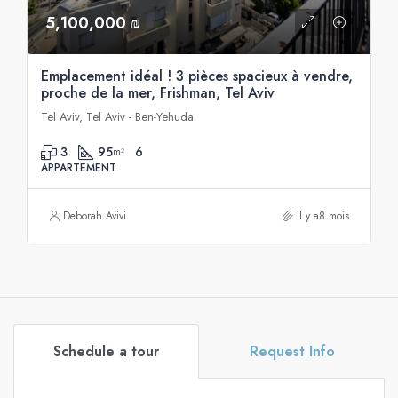
5,100,000 ₪
Emplacement idéal ! 3 pièces spacieux à vendre,
proche de la mer, Frishman, Tel Aviv
Tel Aviv, Tel Aviv - Ben-Yehuda
3
95
6
m²
APPARTEMENT
Deborah Avivi
il y a8 mois
Schedule a tour
Request Info