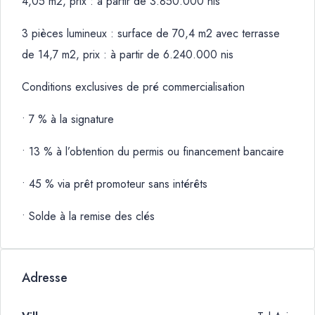
4,05 m2, prix : à partir de 3.850.000 nis
3 pièces lumineux : surface de 70,4 m2 avec terrasse
de 14,7 m2, prix : à partir de 6.240.000 nis
Conditions exclusives de pré commercialisation
• 7 % à la signature
• 13 % à l’obtention du permis ou financement bancaire
• 45 % via prêt promoteur sans intérêts
• Solde à la remise des clés
Adresse