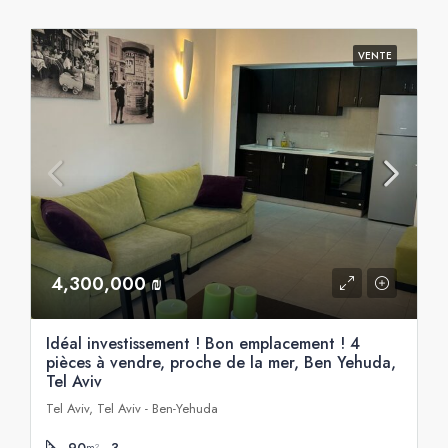
VENTE
4,300,000 ₪
Idéal investissement ! Bon emplacement ! 4
pièces à vendre, proche de la mer, Ben Yehuda,
Tel Aviv
Tel Aviv, Tel Aviv - Ben-Yehuda
90
3
m²