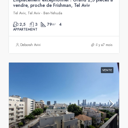
vendre, proche de Frishman, Tel Aviv
Tel Aviv, Tel Aviv - Ben-Yehuda
2,5
3
79
4
m²
APPARTEMENT
Deborah Avivi
il y a7 mois
VENTE