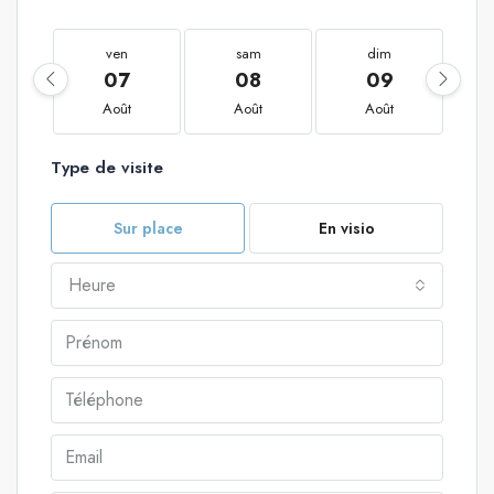
ven
sam
dim
07
08
09
Août
Août
Août
Type de visite
Sur place
En visio
Heure